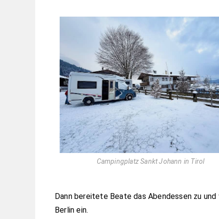
Campingplatz Sankt Johann in Tirol
Dann bereitete Beate das Abendessen zu und 
Berlin ein.