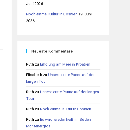
Juni 2026
Noch einmal Kultur in Bosnien
19. Juni
2026
Neueste Kommentare
Ruth
zu
Erholung am Meer in Kroatien
Elisabeth
zu
Unsere erste Panne auf der
langen Tour
Ruth
zu
Unsere erste Panne auf der langen
Tour
Ruth
zu
Noch einmal Kultur in Bosnien
Ruth
zu
Es wird wieder heiß im Süden
Montenergros