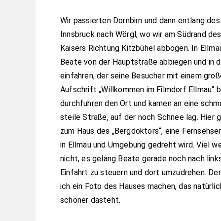
Wir passierten Dornbirn und dann entlang des
Innsbruck nach Wörgl, wo wir am Südrand des
Kaisers Richtung Kitzbühel abbogen. In Ellmau
Beate von der Hauptstraße abbiegen und in d
einfahren, der seine Besucher mit einem groß
Aufschrift „Willkommen im Filmdorf Ellmau“ b
durchfuhren den Ort und kamen an eine schma
steile Straße, auf der noch Schnee lag. Hier 
zum Haus des „Bergdoktors“, eine Fernsehser
in Ellmau und Umgebung gedreht wird. Viel we
nicht, es gelang Beate gerade noch nach links
Einfahrt zu steuern und dort umzudrehen. De
ich ein Foto des Hauses machen, das natürlich
schöner dasteht.