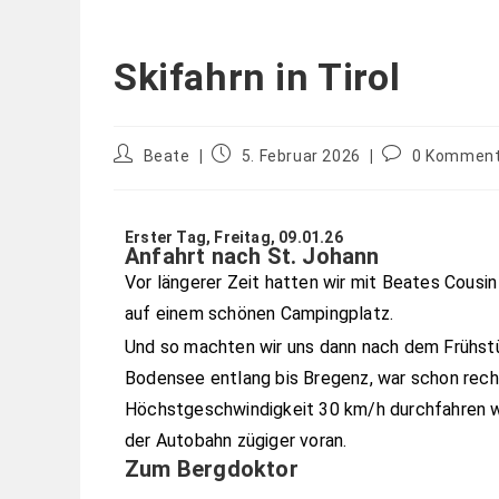
Skifahrn in Tirol
Beate
5. Februar 2026
0 Komment
Erster Tag, Freitag, 09.01.26
Anfahrt nach St. Johann
Vor längerer Zeit hatten wir mit Beates Cousin 
auf einem schönen Campingplatz.
Und so machten wir uns dann nach dem Frühstü
Bodensee entlang bis Bregenz, war schon recht
Höchstgeschwindigkeit 30 km/h durchfahren we
der Autobahn zügiger voran.
Zum Bergdoktor