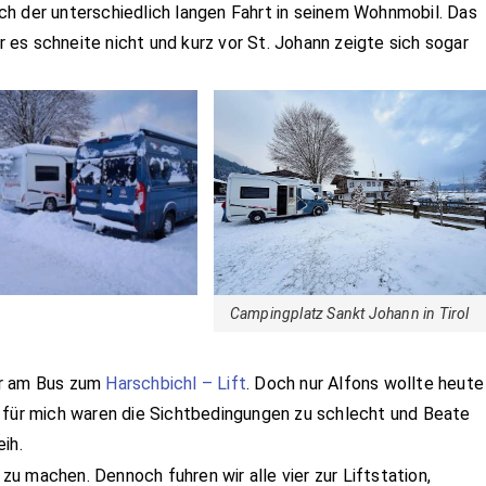
h der unterschiedlich langen Fahrt in seinem Wohnmobil. Das
es schneite nicht und kurz vor St. Johann zeigte sich sogar
Campingplatz Sankt Johann in Tirol
hr am Bus zum
Harschbichl – Lift
. Doch nur Alfons wollte heute
, für mich waren die Sichtbedingungen zu schlecht und Beate
eih.
u machen. Dennoch fuhren wir alle vier zur Liftstation,