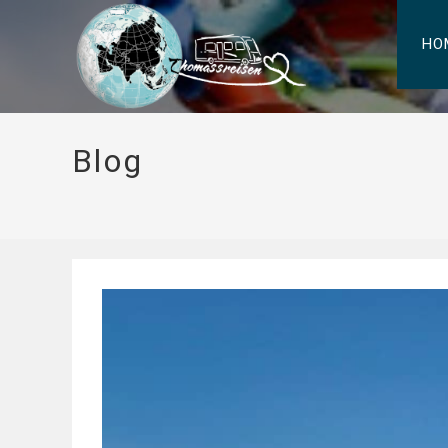
HO
Blog