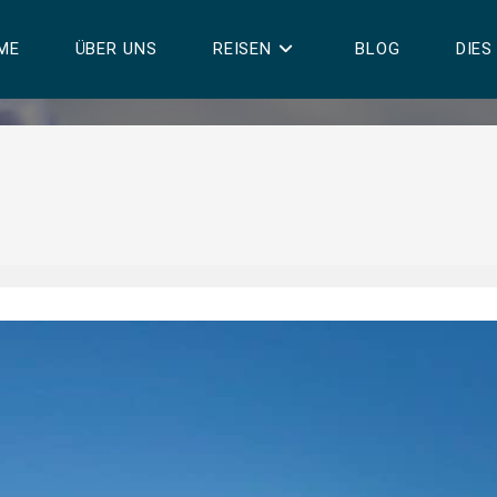
ME
ÜBER UNS
REISEN
BLOG
DIES