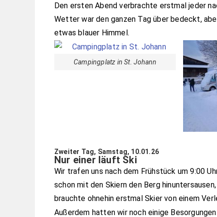
Den ersten Abend verbrachte erstmal jeder nac
Wetter war den ganzen Tag über bedeckt, aber 
etwas blauer Himmel.
Campingplatz in St. Johann
Zweiter Tag, Samstag, 10.01.26
Nur einer läuft Ski
Wir trafen uns nach dem Frühstück um 9:00 U
schon mit den Skiern den Berg hinuntersausen
brauchte ohnehin erstmal Skier von einem Verl
Außerdem hatten wir noch einige Besorgungen z