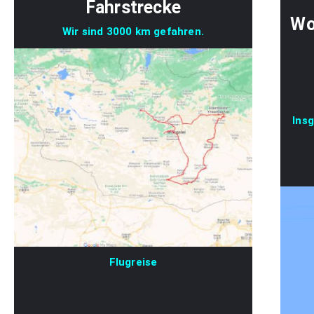
Fahrstrecke
Wo
Wir sind 3000 km gefahren.
Ins
Flugreise