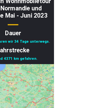
ch Wohnmobiletour
e Normandie und
e Mai - Juni 2023
Dauer
ren wir 34 Tage unterwegs.
ahrstrecke
nd 4371 km gefahren.