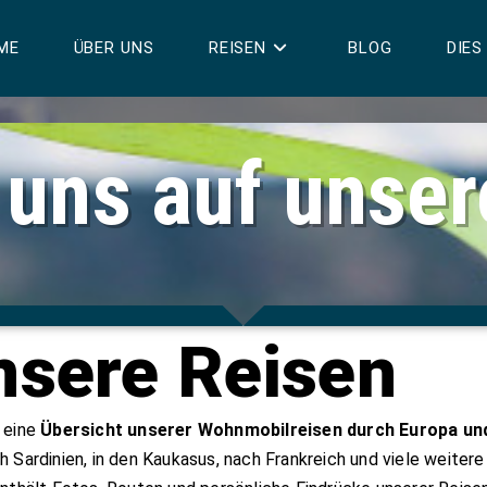
ME
ÜBER UNS
REISEN
BLOG
DIES
 uns auf unse
nsere Reisen
u eine
Übersicht unserer Wohnmobilreisen durch Europa un
h Sardinien, in den Kaukasus, nach Frankreich und viele weitere