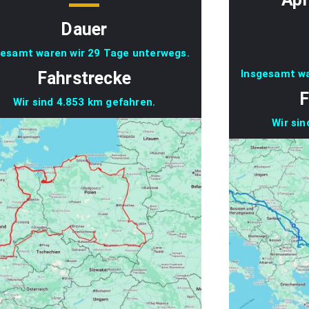
Dauer
gesamt waren wir 29 Tage unterwegs.
Insgesamt wa
Fahrstrecke
F
Wir sind 4.853 km gefahren.
Wir si