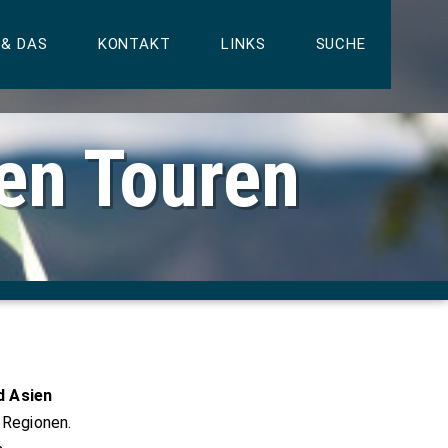
 & DAS
KONTAKT
LINKS
SUCHE
ren Touren
d Asien
 Regionen.