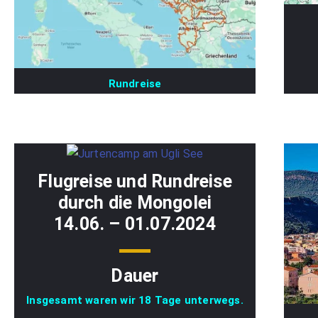
Rundreise
Flugreise und Rundreise
durch die Mongolei
14.06. – 01.07.2024
Dauer
Insgesamt waren wir 18 Tage unterwegs.