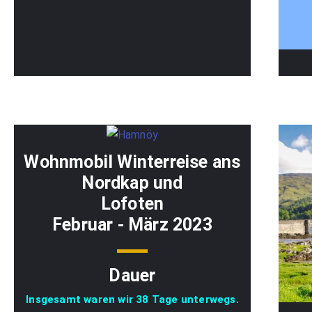
Wohnmobil Winterreise ans
Nordkap und
Lofoten
Februar - März 2023
Dauer
Insgesamt waren wir 38 Tage unterwegs.