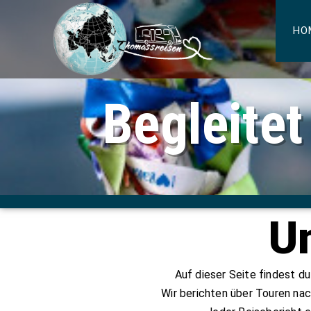
HO
Begleitet
U
Auf dieser Seite findest d
Wir berichten über Touren nac