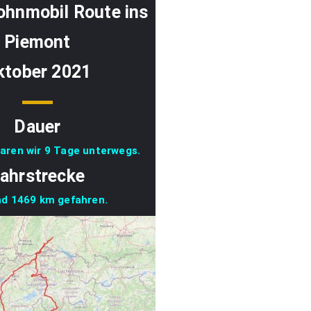
Wohnmobil Route ins
Piemont
ktober 2021
Dauer
aren wir 9 Tage unterwegs.
ahrstrecke
nd 1469 km gefahren.