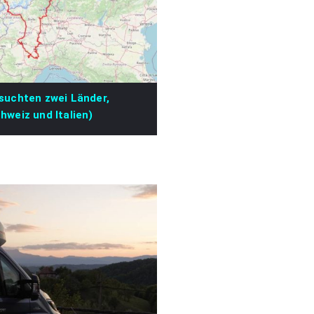
suchten zwei Länder,
hweiz und Italien)