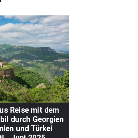
.
us Reise mit dem
il durch Georgien
ien und Türkei
il - Juni 2025