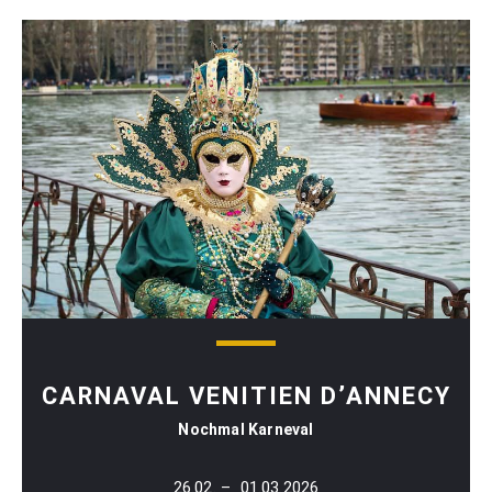
CARNAVAL VENITIEN D’ANNECY
Nochmal Karneval
26.02. – 01.03.2026