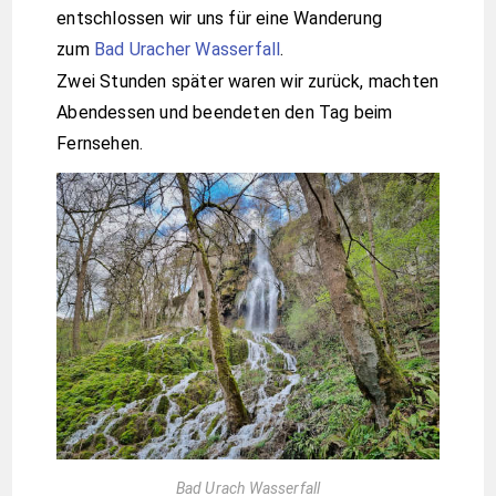
entschlossen wir uns für eine Wanderung
zum
Bad Uracher Wasserfall
.
Zwei Stunden später waren wir zurück, machten
Abendessen und beendeten den Tag beim
Fernsehen.
Bad Urach Wasserfall