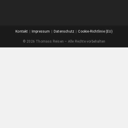
Kontakt
Impressum
Datenschutz
Cookie-Richtlinie (EU)
© 2026 Thomass Reisen – Alle Rechte vorbehalten