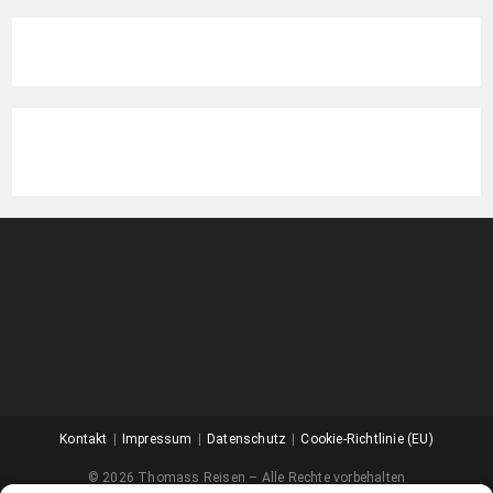
Kontakt
Impressum
Datenschutz
Cookie-Richtlinie (EU)
© 2026 Thomass Reisen – Alle Rechte vorbehalten