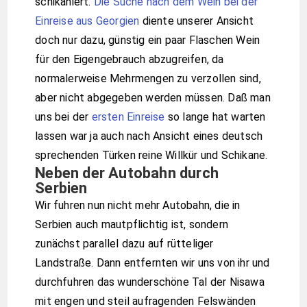
schikaniert.
Die Suche nach dem Wein bei der
Einreise aus Georgien
diente unserer Ansicht
doch nur dazu, günstig ein paar Flaschen Wein
für den Eigengebrauch abzugreifen, da
normalerweise Mehrmengen zu verzollen sind,
aber nicht abgegeben werden müssen. Daß man
uns bei der
ersten Einreise
so lange hat warten
lassen war ja auch nach Ansicht eines deutsch
sprechenden Türken reine Willkür und Schikane.
Neben der Autobahn durch
Serbien
Wir fuhren nun nicht mehr Autobahn, die in
Serbien auch mautpflichtig ist, sondern
zunächst parallel dazu auf rütteliger
Landstraße. Dann entfernten wir uns von ihr und
durchfuhren das wunderschöne Tal der Nisawa
mit engen und steil aufragenden Felswänden