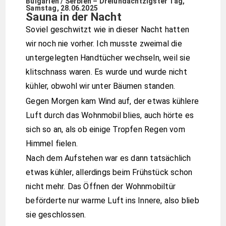
Bulgarien / Serbien – Dreiundachtzigster Tag,
Samstag, 28.06.2025
Sauna in der Nacht
Soviel geschwitzt wie in dieser Nacht hatten
wir noch nie vorher. Ich musste zweimal die
untergelegten Handtücher wechseln, weil sie
klitschnass waren. Es wurde und wurde nicht
kühler, obwohl wir unter Bäumen standen.
Gegen Morgen kam Wind auf, der etwas kühlere
Luft durch das Wohnmobil blies, auch hörte es
sich so an, als ob einige Tropfen Regen vom
Himmel fielen.
Nach dem Aufstehen war es dann tatsächlich
etwas kühler, allerdings beim Frühstück schon
nicht mehr. Das Öffnen der Wohnmobiltür
beförderte nur warme Luft ins Innere, also blieb
sie geschlossen.