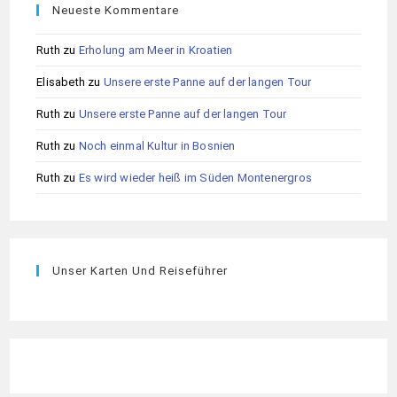
Neueste Kommentare
Ruth
zu
Erholung am Meer in Kroatien
Elisabeth
zu
Unsere erste Panne auf der langen Tour
Ruth
zu
Unsere erste Panne auf der langen Tour
Ruth
zu
Noch einmal Kultur in Bosnien
Ruth
zu
Es wird wieder heiß im Süden Montenergros
Unser Karten Und Reiseführer