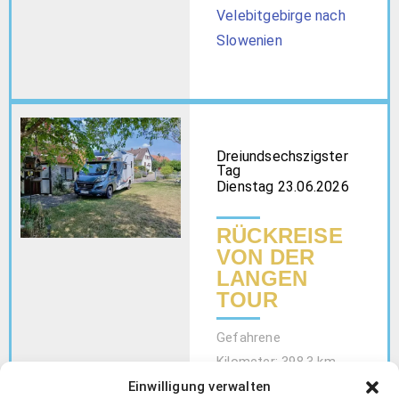
Velebitgebirge nach
Slowenien
Dreiundsechszigster
Tag
Dienstag 23.06.2026
RÜCKREISE
VON DER
LANGEN
TOUR
Gefahrene
Kilometer: 398,3 km
Google –
Einwilligung verwalten