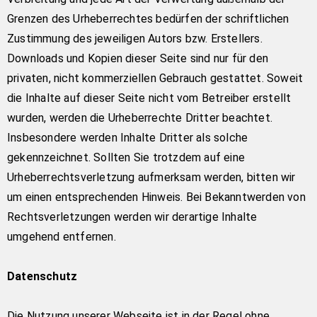
Grenzen des Urheberrechtes bedürfen der schriftlichen
Zustimmung des jeweiligen Autors bzw. Erstellers.
Downloads und Kopien dieser Seite sind nur für den
privaten, nicht kommerziellen Gebrauch gestattet. Soweit
die Inhalte auf dieser Seite nicht vom Betreiber erstellt
wurden, werden die Urheberrechte Dritter beachtet.
Insbesondere werden Inhalte Dritter als solche
gekennzeichnet. Sollten Sie trotzdem auf eine
Urheberrechtsverletzung aufmerksam werden, bitten wir
um einen entsprechenden Hinweis. Bei Bekanntwerden von
Rechtsverletzungen werden wir derartige Inhalte
umgehend entfernen.
Datenschutz
Die Nutzung unserer Webseite ist in der Regel ohne