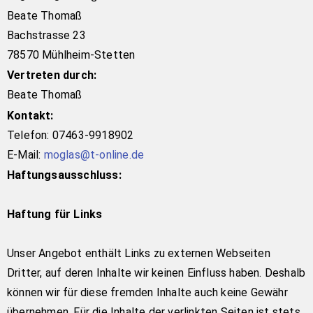
Beate Thomaß
Bachstrasse 23
78570 Mühlheim-Stetten
Vertreten durch:
Beate Thomaß
Kontakt:
Telefon: 07463-9918902
E-Mail:
moglas@t-online.de
Haftungsausschluss:
Haftung für Links
Unser Angebot enthält Links zu externen Webseiten
Dritter, auf deren Inhalte wir keinen Einfluss haben. Deshalb
können wir für diese fremden Inhalte auch keine Gewähr
übernehmen. Für die Inhalte der verlinkten Seiten ist stets