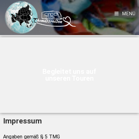
MENÜ
Begleitet uns auf
unseren Touren
Impressum
Angaben gemäß § 5 TMG