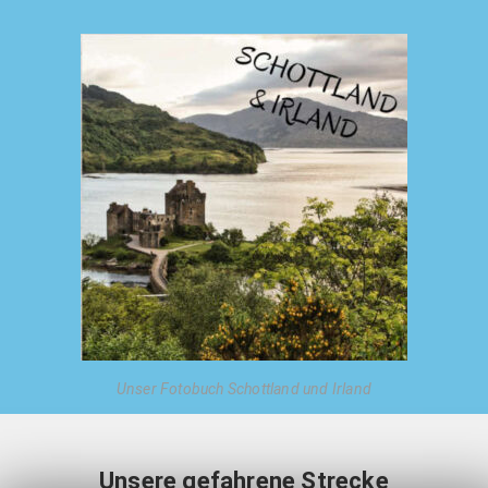
Unser Fotobuch Schottland und Irland
Unsere gefahrene Strecke