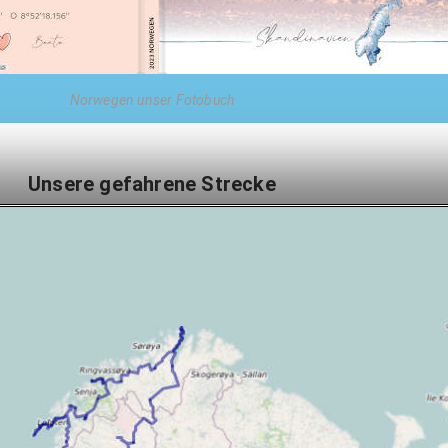
Norwegen unser Fotobuch
Unsere gefahrene Strecke