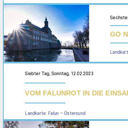
Sechster
GO N
Landkart
Siebter Tag, Sonntag, 12.02.2023
VOM FALUNROT IN DIE EINSA
Landkarte: Falun – Östersund