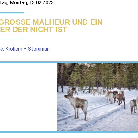
Tag, Montag, 13.02.2023
GROSSE MALHEUR UND EIN W
R DER NICHT IST
te: Krokom – Storuman