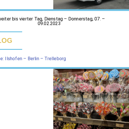
iter bis vierter Tag, Dienstag – Donnerstag, 07. –
09.02.2023
LOG
e: Ilshofen – Berlin – Trelleborg