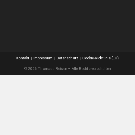
Kontakt
Impressum
Datenschutz
Cookie-Richtlinie (EU)
© 2026 Thomass Reisen – Alle Rechte vorbehalten