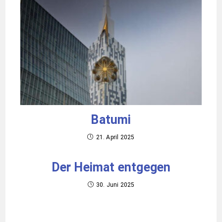
Batumi
21. April 2025
Der Heimat entgegen
30. Juni 2025