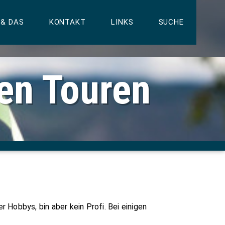
 & DAS
KONTAKT
LINKS
SUCHE
ren Touren
er Hobbys, bin aber kein Profi. Bei einigen