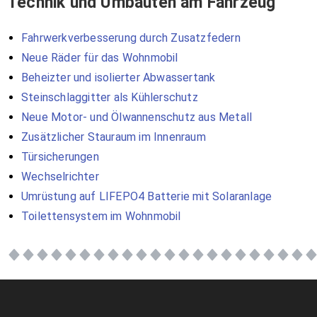
Technik und Umbauten am Fahrzeug
Fahrwerkverbesserung durch Zusatzfedern
Neue Räder für das Wohnmobil
Beheizter und isolierter Abwassertank
Steinschlaggitter als Kühlerschutz
Neue Motor- und Ölwannenschutz aus Metall
Zusätzlicher Stauraum im Innenraum
Türsicherungen
Wechselrichter
Umrüstung auf LIFEPO4 Batterie mit Solaranlage
Toilettensystem im Wohnmobil