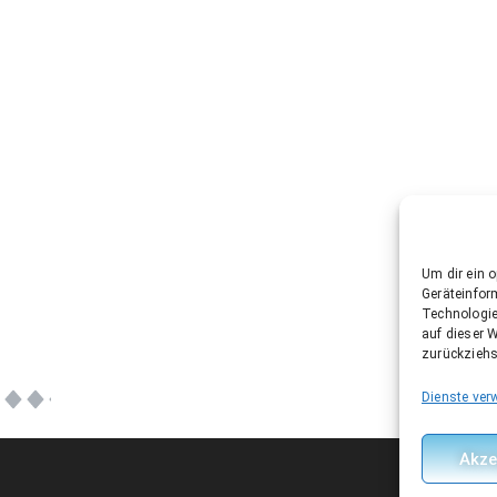
Um dir ein 
Geräteinfor
Technologie
auf dieser W
zurückziehs
Dienste ver
Akze