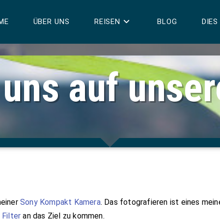
ME
ÜBER UNS
REISEN
BLOG
DIES
 uns auf unse
meiner
Sony Kompakt Kamera
. Das fotografieren ist eines mein
 Filter
an das Ziel zu kommen.