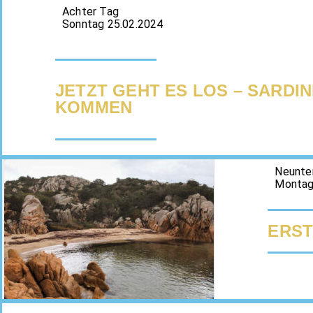
Achter Tag
Sonntag 25.02.2024
JETZT GEHT ES LOS – SARDIN
KOMMEN
Neunte
Montag
ERST