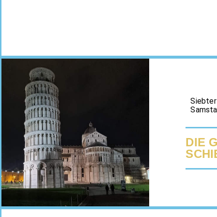
Siebter
Samsta
DIE 
SCHI