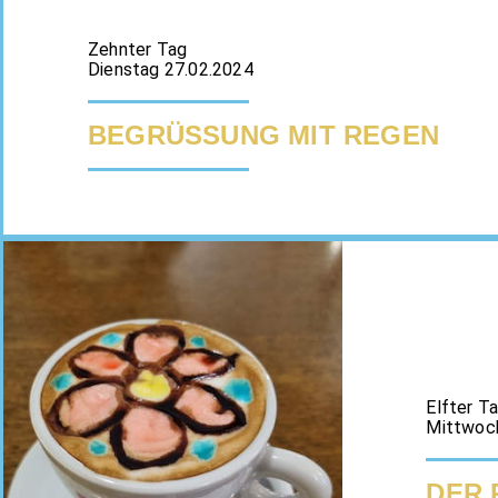
Zehnter Tag
Dienstag 27.02.2024
BEGRÜSSUNG MIT REGEN
Elfter T
Mittwoc
DER 