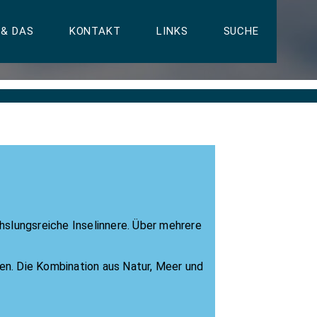
 & DAS
KONTAKT
LINKS
SUCHE
slungsreiche Inselinnere. Über mehrere
zen. Die Kombination aus Natur, Meer und