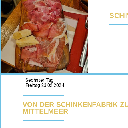
SCHI
Sechster Tag
Freitag 23.02.2024
VON DER SCHINKENFABRIK Z
MITTELMEER