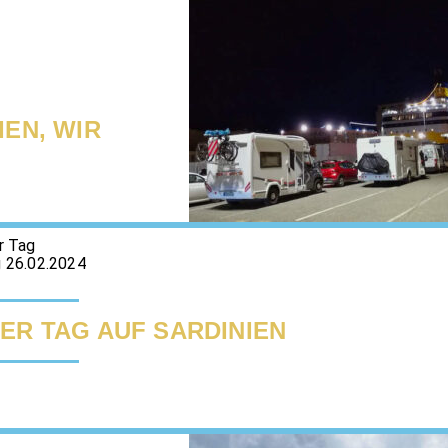
IEN, WIR
r Tag
 26.02.2024
ER TAG AUF SARDINIEN