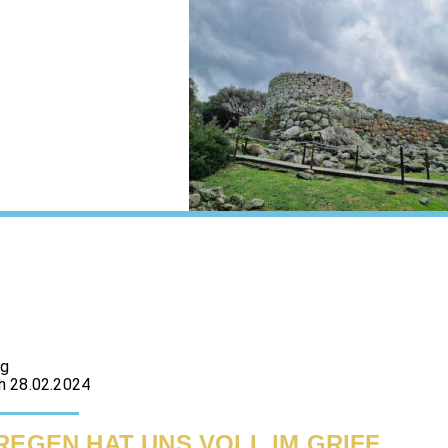
ag
h 28.02.2024
REGEN HAT UNS VOLL IM GRIFF