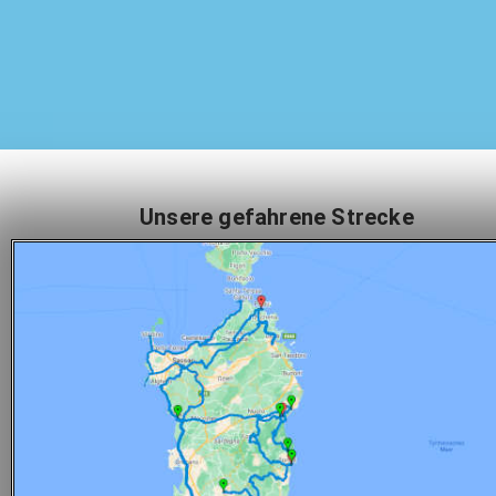
Unsere gefahrene Strecke