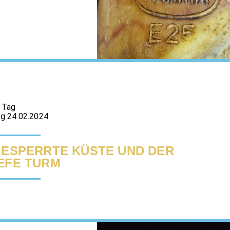
 Tag
g 24.02.2024
GESPERRTE KÜSTE UND DER
EFE TURM