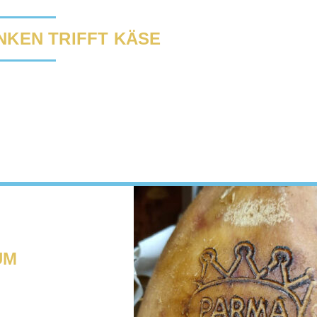
NKEN TRIFFT KÄSE
UM