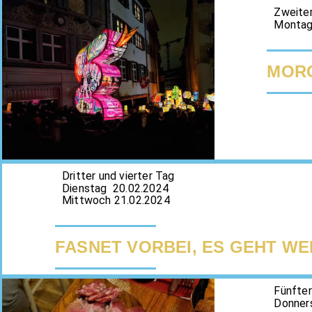
Zweite
Montag
MORG
Dritter und vierter Tag
Dienstag 20.02.2024
Mittwoch 21.02.2024
FASNET VORBEI, ES GEHT WE
Fünfte
Donner