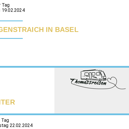
r Tag
 19.02.2024
ENSTRAICH IN BASEL
ITER
r Tag
stag 22.02.2024