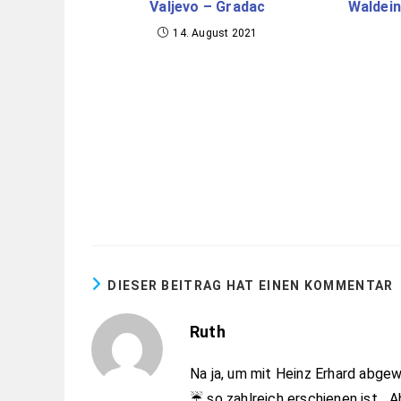
Valjevo – Gradac
Waldein
14. August 2021
DIESER BEITRAG HAT EINEN KOMMENTAR
Ruth
Na ja, um mit Heinz Erhard abge
☔️ so zahlreich erschienen ist….Ab