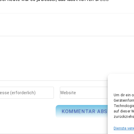
Um dir ein 
Geräteinfor
Technologie
auf dieser W
zurückziehs
Dienste ver