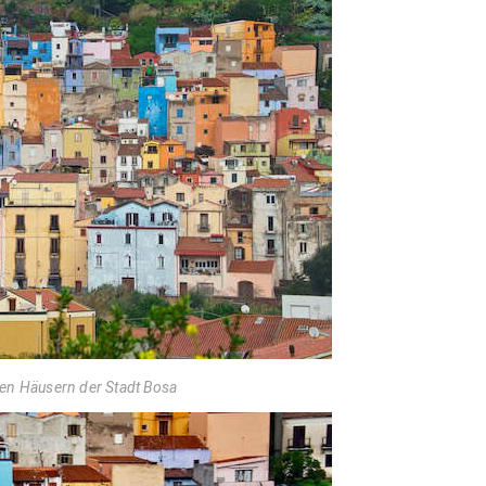
ten Häusern der Stadt Bosa