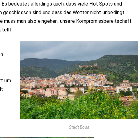
. Es bedeutet allerdings auch, dass viele Hot Spots und
h geschlossen sind und dass das Wetter nicht unbedingt
e muss man also eingehen, unsere Kompromissbereitschaft
tellt.
en
kt um
dt
Stadt Bosa