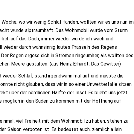
 Woche, wo wir wenig Schlaf fanden, wollten wir es uns nun im
acht wurde alptraumhaft. Das Wohnmobil wurde vom Sturm
rlich auf das Dach, immer wieder wurde ich wach und
ell wieder durch wahnsinnig lautes Prasseln des Regens
. Der Regen ergoss sich in Strömen ringsumher, als wollten des
hen Meere gestalten. (aus Heinz Erhardt: Das Gewitter)
nd wieder Schlaf, stand irgendwann mal auf und musste die
nnte nicht glauben, dass wir in so einer Unwetterfalle sitzen.
kt über der nördlichen Hälfte der Insel. Es bliebt uns jetzt
wie möglich in den Süden zu kommen mit der Hoffnung auf
 einmal, viel Freiheit mit dem Wohnmobil zu haben, stehen zu
er Saison verboten ist. Es bedeutet auch, ziemlich allein