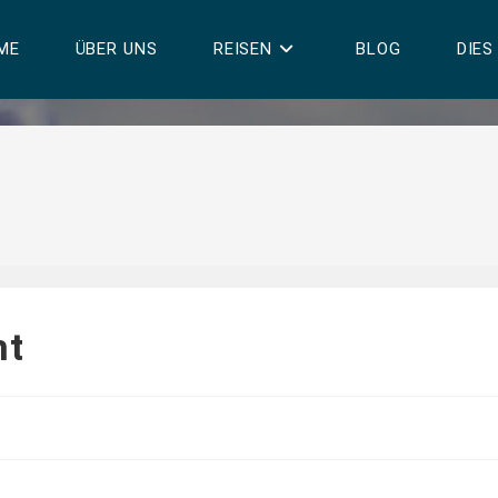
ME
ÜBER UNS
REISEN
BLOG
DIES
ht