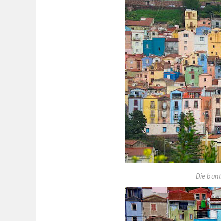
Die bun