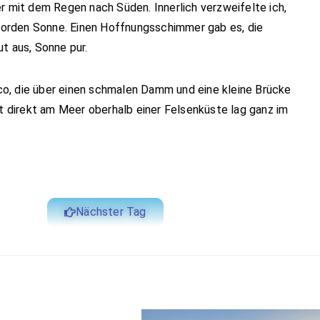
r mit dem Regen nach Süden. Innerlich verzweifelte ich,
m Norden Sonne. Einen Hoffnungsschimmer gab es, die
t aus, Sonne pur.
ioco, die über einen schmalen Damm und eine kleine Brücke
st direkt am Meer oberhalb einer Felsenküste lag ganz im
Nächster Tag