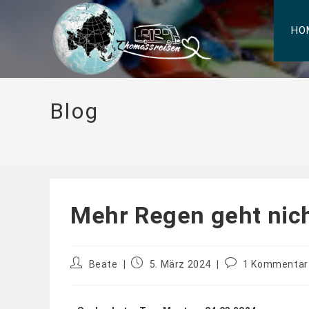
HO
Blog
Mehr Regen geht nic
Beate
5. März 2024
1 Kommentar