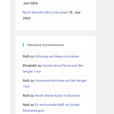
Juni 2026
Noch einmal Kultur in Bosnien
19. Juni
2026
Neueste Kommentare
Ruth
zu
Erholung am Meer in Kroatien
Elisabeth
zu
Unsere erste Panne auf der
langen Tour
Ruth
zu
Unsere erste Panne auf der langen
Tour
Ruth
zu
Noch einmal Kultur in Bosnien
Ruth
zu
Es wird wieder heiß im Süden
Montenergros