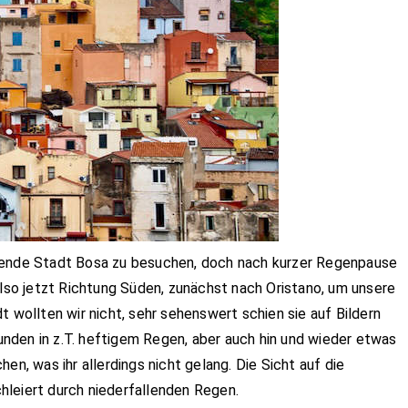
egende Stadt Bosa zu besuchen, doch nach kurzer Regenpause
Also jetzt Richtung Süden, zunächst nach Oristano, um unsere
t wollten wir nicht, sehr sehenswert schien sie auf Bildern
tunden in z.T. heftigem Regen, aber auch hin und wieder etwas
en, was ihr allerdings nicht gelang. Die Sicht auf die
hleiert durch niederfallenden Regen.