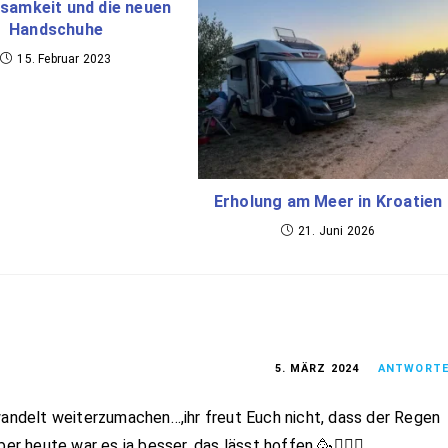
samkeit und die neuen
Handschuhe
15. Februar 2023
Erholung am Meer in Kroatien
21. Juni 2026
5. MÄRZ 2024
ANTWORT
wandelt weiterzumachen…,ihr freut Euch nicht, dass der Regen
er heute war es ja besser, das lässt hoffen 🥳🙋🏻‍♀️