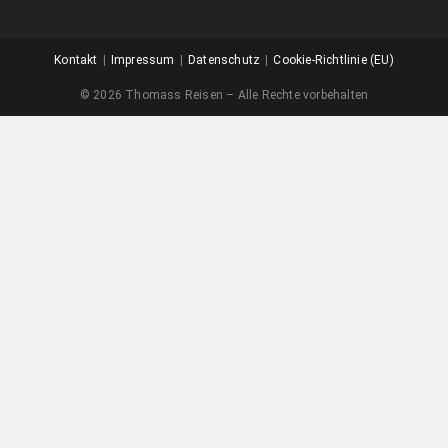
Kontakt
Impressum
Datenschutz
Cookie-Richtlinie (EU)
© 2026 Thomass Reisen – Alle Rechte vorbehalten