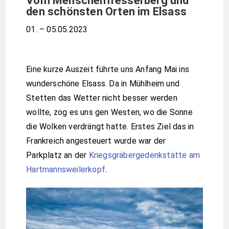
Vom Menschenfresserberg und
den schönsten Orten im Elsass
01. – 05.05.2023
Eine kurze Auszeit führte uns Anfang Mai ins
wunderschöne Elsass. Da in Mühlheim und
Stetten das Wetter nicht besser werden
wollte, zog es uns gen Westen, wo die Sonne
die Wolken verdrängt hatte. Erstes Ziel das in
Frankreich angesteuert wurde war der
Parkplatz an der
Kriegsgräbergedenkstätte am
Hartmannsweilerkopf
.