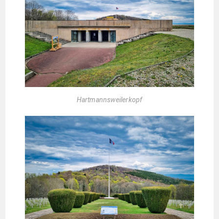
Hartmannsweilerkopf