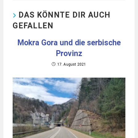
DAS KÖNNTE DIR AUCH
GEFALLEN
Mokra Gora und die serbische
Provinz
17. August 2021