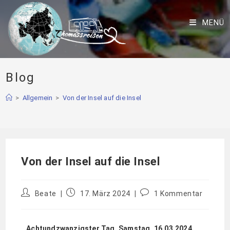
MENÜ
Blog
>
Allgemein
>
Von der Insel auf die Insel
Von der Insel auf die Insel
Beate
17. März 2024
1 Kommentar
Achtundzwanzigster Tag, Samstag, 16.03.2024