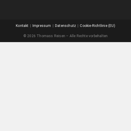
Kontakt
Impressum
Datenschutz
Cookie-Richtlinie (EU)
© 2026 Thomass Reisen – Alle Rechte vorbehalten