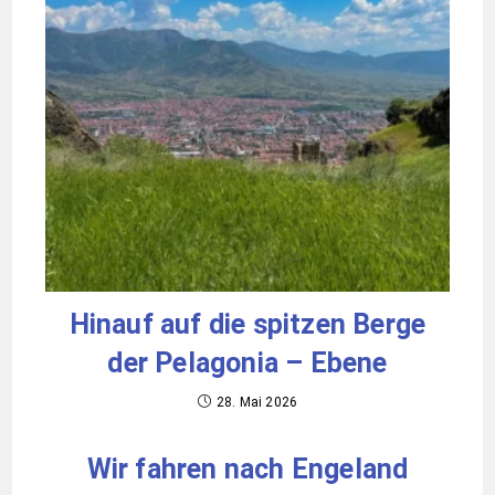
Hinauf auf die spitzen Berge
der Pelagonia – Ebene
28. Mai 2026
Wir fahren nach Engeland