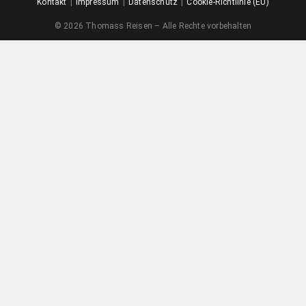
Kontakt
Impressum
Datenschutz
Cookie-Richtlinie (EU)
© 2026 Thomass Reisen – Alle Rechte vorbehalten