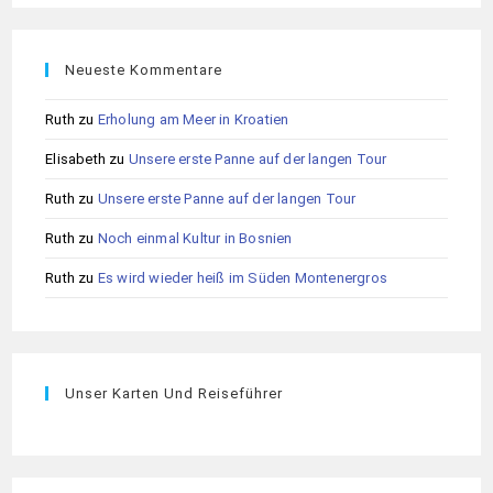
Neueste Kommentare
Ruth
zu
Erholung am Meer in Kroatien
Elisabeth
zu
Unsere erste Panne auf der langen Tour
Ruth
zu
Unsere erste Panne auf der langen Tour
Ruth
zu
Noch einmal Kultur in Bosnien
Ruth
zu
Es wird wieder heiß im Süden Montenergros
Unser Karten Und Reiseführer