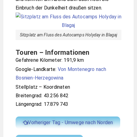
Einbruch der Dunkelheit draußen sitzen.
Sitzplatz am Fluss des Autocamps Holyday in Blagaj
Touren – Informationen
Gefahrene Kilometer: 191,9 km
Google-Landkarte:
Von Montenegro nach
Bosnien-Herzegowina
Stellplatz – Koordinaten
Breitengrad: 43.256 842
Längengrad: 17.879 743
Vorheriger Tag - Umwege nach Norden