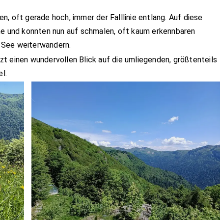
, oft gerade hoch, immer der Falllinie entlang. Auf diese
öhe und konnten nun auf schmalen, oft kaum erkennbaren
 See weiterwandern.
t einen wundervollen Blick auf die umliegenden, größtenteils
l.