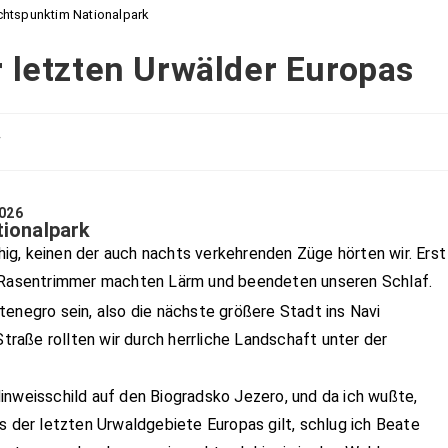
chtspunktim Nationalpark
 letzten Urwälder Europas
r
2026
tionalpark
g, keinen der auch nachts verkehrenden Züge hörten wir. Erst
m Rasentrimmer machten Lärm und beendeten unseren Schlaf.
tenegro sein, also die nächste größere Stadt ins Navi
Straße rollten wir durch herrliche Landschaft unter der
inweisschild auf den Biogradsko Jezero, und da ich wußte,
s der letzten Urwaldgebiete Europas gilt, schlug ich Beate