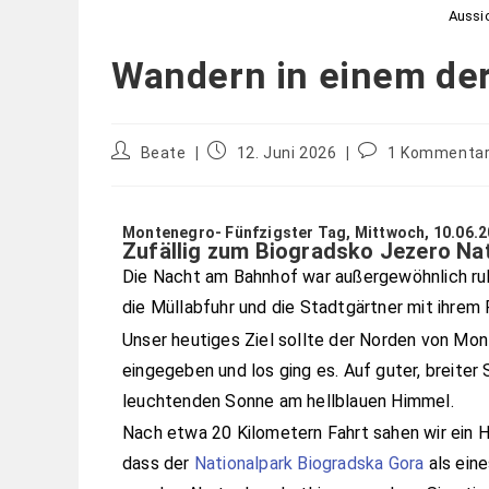
Aussi
Wandern in einem der
Beate
12. Juni 2026
1 Kommenta
Montenegro- Fünfzigster Tag, Mittwoch, 10.06.
Zufällig zum Biogradsko Jezero Na
Die Nacht am Bahnhof war außergewöhnlich ruhi
die Müllabfuhr und die Stadtgärtner mit ihre
Unser heutiges Ziel sollte der Norden von Mon
eingegeben und los ging es. Auf guter, breiter 
leuchtenden Sonne am hellblauen Himmel.
Nach etwa 20 Kilometern Fahrt sahen wir ein H
dass der
Nationalpark Biogradska Gora
als eine