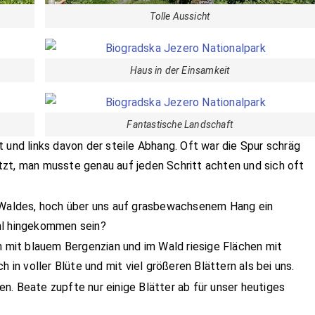
Tolle Aussicht
Haus in der Einsamkeit
Fantastische Landschaft
 und links davon der steile Abhang. Oft war die Spur schräg
zt, man musste genau auf jeden Schritt achten und sich oft
n Waldes, hoch über uns auf grasbewachsenem Hang ein
hl hingekommen sein?
mit blauem Bergenzian und im Wald riesige Flächen mit
h in voller Blüte und mit viel größeren Blättern als bei uns.
n. Beate zupfte nur einige Blätter ab für unser heutiges