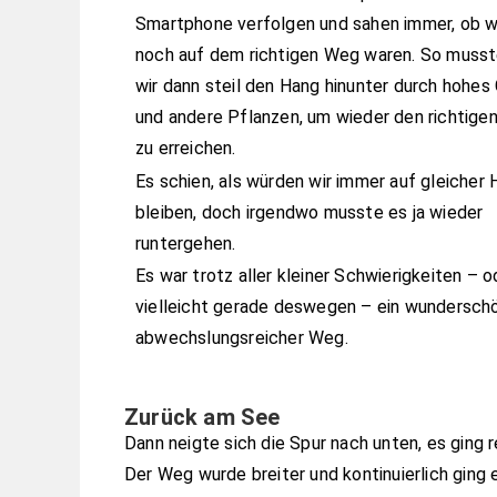
Smartphone verfolgen und sahen immer, ob w
noch auf dem richtigen Weg waren. So muss
wir dann steil den Hang hinunter durch hohes
und andere Pflanzen, um wieder den richtige
zu erreichen.
Es schien, als würden wir immer auf gleicher
bleiben, doch irgendwo musste es ja wieder
runtergehen.
Es war trotz aller kleiner Schwierigkeiten – o
vielleicht gerade deswegen – ein wunderschö
abwechslungsreicher Weg.
Zurück am See
Dann neigte sich die Spur nach unten, es ging r
Der Weg wurde breiter und kontinuierlich ging