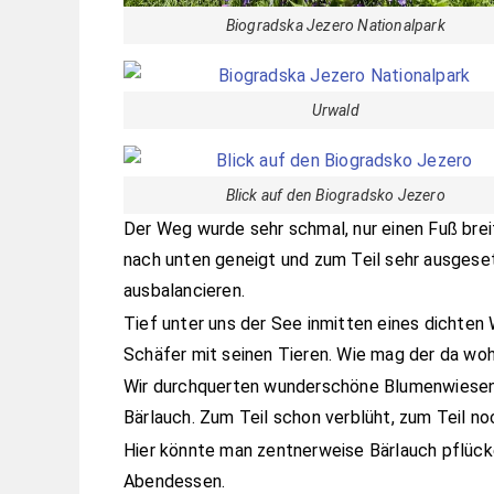
Biogradska Jezero Nationalpark
Urwald
Blick auf den Biogradsko Jezero
Der Weg wurde sehr schmal, nur einen Fuß breit
nach unten geneigt und zum Teil sehr ausgeset
ausbalancieren.
Tief unter uns der See inmitten eines dichte
Schäfer mit seinen Tieren. Wie mag der da wo
Wir durchquerten wunderschöne Blumenwiesen 
Bärlauch. Zum Teil schon verblüht, zum Teil noc
Hier könnte man zentnerweise Bärlauch pflücke
Abendessen.