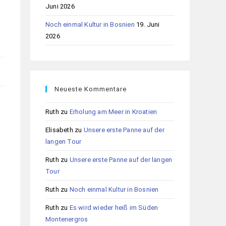
Juni 2026
Noch einmal Kultur in Bosnien
19. Juni
2026
Neueste Kommentare
Ruth
zu
Erholung am Meer in Kroatien
Elisabeth
zu
Unsere erste Panne auf der
langen Tour
Ruth
zu
Unsere erste Panne auf der langen
Tour
Ruth
zu
Noch einmal Kultur in Bosnien
Ruth
zu
Es wird wieder heiß im Süden
Montenergros