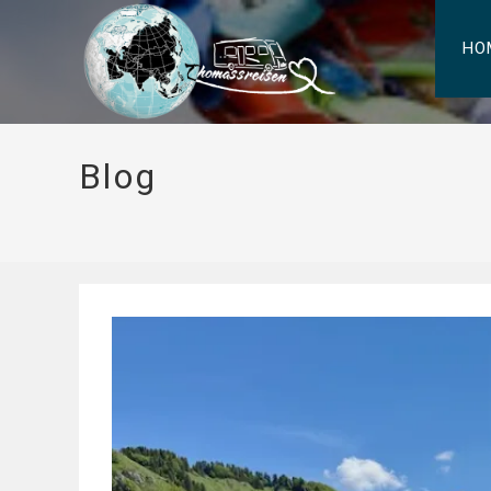
HO
Blog