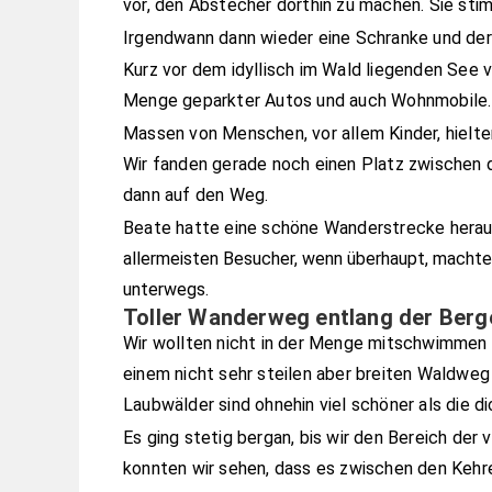
vor, den Abstecher dorthin zu machen. Sie stim
Irgendwann dann wieder eine Schranke und der 
Kurz vor dem idyllisch im Wald liegenden See
Menge geparkter Autos und auch Wohnmobile
Massen von Menschen, vor allem Kinder, hielte
Wir fanden gerade noch einen Platz zwischen
dann auf den Weg.
Beate hatte eine schöne Wanderstrecke heraus
allermeisten Besucher, wenn überhaupt, macht
unterwegs.
Toller Wanderweg entlang der Berg
Wir wollten nicht in der Menge mitschwimmen s
einem nicht sehr steilen aber breiten Waldweg 
Laubwälder sind ohnehin viel schöner als die d
Es ging stetig bergan, bis wir den Bereich der
konnten wir sehen, dass es zwischen den Kehr