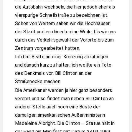
die Autobahn wechseln, die hier jedoch eher als
vierspurige Schnellstraße zu bezeichnen ist.
Schon von Weitem sahen wir die Hochhäuser
der Stadt und es dauerte eine Weile, bis wir uns
durch das Verkehrsgewühl der Vororte bis zum
Zentrum vorgearbeitet hatten.
Ich bat Beate an einer Kreuzung abzubiegen
und danach kurz zu halten, ich wollte ein Foto
des Denkmals von Bill Clinton an der
Straßenecke machen.
Die Amerikaner werden ja hier ganz besonders
verehrt und so findet man neben Bill Clinton an
anderer Stelle auch noch eine Büste der
damaligen amerikanischen Außenministerin
Madeleine Albright. Die Clinton – Statue hält in
der Hand ein Manifest mit Datum 24.03.1999,