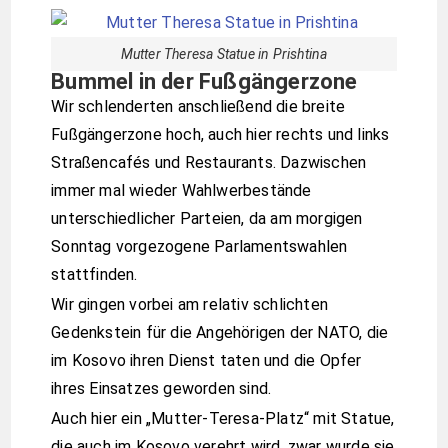
Mutter Theresa Statue in Prishtina
Bummel in der Fußgängerzone
Wir schlenderten anschließend die breite
Fußgängerzone hoch, auch hier rechts und links
Straßencafés und Restaurants. Dazwischen
immer mal wieder Wahlwerbestände
unterschiedlicher Parteien, da am morgigen
Sonntag vorgezogene Parlamentswahlen
stattfinden.
Wir gingen vorbei am relativ schlichten
Gedenkstein für die Angehörigen der NATO, die
im Kosovo ihren Dienst taten und die Opfer
ihres Einsatzes geworden sind.
Auch hier ein „Mutter-Teresa-Platz“ mit Statue,
die auch im Kosovo verehrt wird, zwar wurde sie