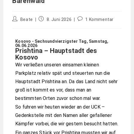
Bärenwald
Beate
8. Juni 2026
1 Kommentar
Kosovo - Sechsundvierzigster Tag, Samstag,
06.06.2026
Prishtina – Hauptstadt des
Kosovo
Wir verließen unseren einsamen kleinen
Parkplatz relativ spät und steuerten nun die
Hauptstadt Prishtina an. Da das Land nicht sehr
groß ist kommt es vor, dass man an
bestimmten Orten zuvor schon mal war.
So fuhren wir heuten wieder an der UCK –
Gedenkstelle mit den Namen aller gefallener
Kämpfer vorbei, die wir gestern besucht hatten.
Ein ganzes Stück vor Prishtina mussten wir auf