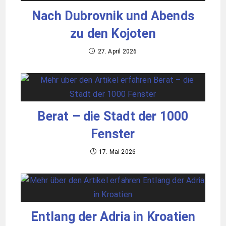
Nach Dubrovnik und Abends
zu den Kojoten
27. April 2026
Berat – die Stadt der 1000
Fenster
17. Mai 2026
Entlang der Adria in Kroatien