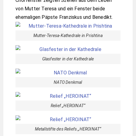
Chorfenster zeigten Szenen aus dem Leben
von Mutter Teresa und ein Fenster beide
ehemaligen Päpste Franziskus und Benedikt.
Mutter-Teresa-Kathedrale in Prishtina
Glasfester in der Kathedrale
NATO Denkmal
Relief „HEROINAT“
Metallstifte des Reliefs „HEROINAT“