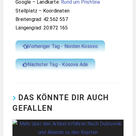
Google – Landkarte:
Rund um Prishtina
Stellplatz – Koordinaten
Breitengrad: 42:562 557
Längengrad: 20:872 165
Vorheriger Tag - Norden Kosovo
Nächster Tag - Kosova Ade
DAS KÖNNTE DIR AUCH
GEFALLEN