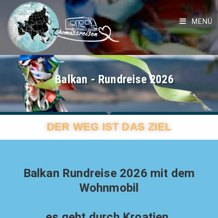
MENÜ
Balkan - Rundreise 2026
DER WEG IST DAS ZIEL
Balkan Rundreise 2026 mit dem
Wohnmobil
es geht durch Kroatien,