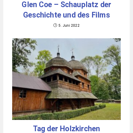
Glen Coe – Schauplatz der
Geschichte und des Films
5. Juni 2022
Tag der Holzkirchen