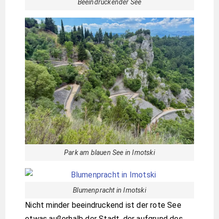
Beeindruckender See
Park am blauen See in Imotski
Blumenpracht in Imotski
Nicht minder beeindruckend ist der rote See
etwas außerhalb der Stadt, der aufgrund des