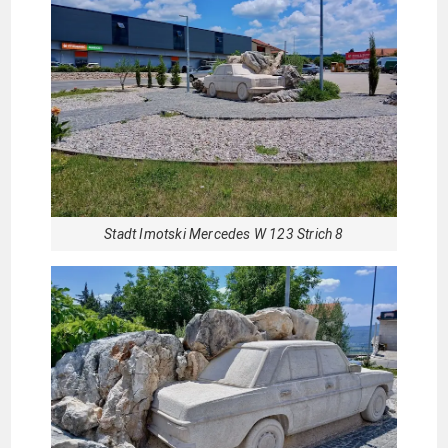
Stadt Imotski Mercedes W 123 Strich 8