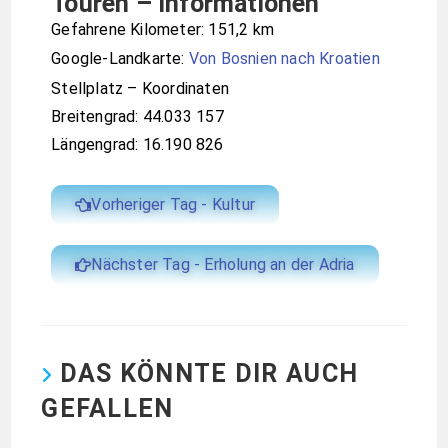
Touren – Informationen
Gefahrene Kilometer: 151,2 km
Google-Landkarte:
Von Bosnien nach Kroatien
Stellplatz – Koordinaten
Breitengrad: 44.033 157
Längengrad: 16.190 826
Vorheriger Tag - Kultur
Nächster Tag - Erholung an der Adria
DAS KÖNNTE DIR AUCH
GEFALLEN