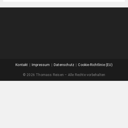
Kontakt
Impressum
Datenschutz
Cookie-Richtlinie (EU)
© 2026 Thomass Reisen – Alle Rechte vorbehalten