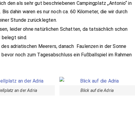
ch den als sehr gut beschriebenen Campingplatz „Antonio“ in
 Bis dahin waren es nur noch ca. 60 Kilometer, die wir durch
einer Stunde zurücklegten.
en, leider ohne natürlichen Schatten, da tatsächlich schon
 belegt sind.
r des adriatischen Meerers, danach Faulenzen in der Sonne
i, bevor noch zum Tagesabschluss ein Fußballspiel im Rahmen
tellplatz an der Adria
Blick auf die Adria