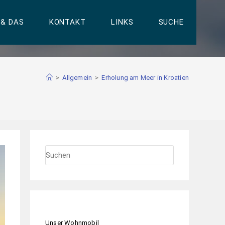
 & DAS
KONTAKT
LINKS
SUCHE
>
Allgemein
>
Erholung am Meer in Kroatien
Unser Wohnmobil