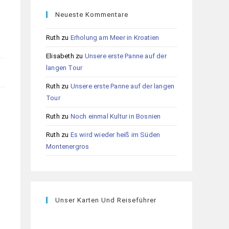
Neueste Kommentare
Ruth
zu
Erholung am Meer in Kroatien
Elisabeth
zu
Unsere erste Panne auf der
langen Tour
Ruth
zu
Unsere erste Panne auf der langen
Tour
Ruth
zu
Noch einmal Kultur in Bosnien
Ruth
zu
Es wird wieder heiß im Süden
Montenergros
Unser Karten Und Reiseführer