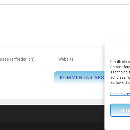
Um dir ein 
Geräteinfor
Technologie
auf dieser W
zurückziehs
Dienste ver
Akze