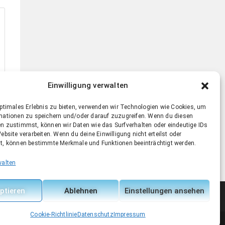
Einwilligung verwalten
optimales Erlebnis zu bieten, verwenden wir Technologien wie Cookies, um
mationen zu speichern und/oder darauf zuzugreifen. Wenn du diesen
n zustimmst, können wir Daten wie das Surfverhalten oder eindeutige IDs
ebsite verarbeiten. Wenn du deine Einwilligung nicht erteilst oder
t, können bestimmte Merkmale und Funktionen beeinträchtigt werden.
walten
ptieren
Ablehnen
Einstellungen ansehen
Cookie-Richtlinie
Datenschutz
Impressum
Kontakt
Impressum
Datenschutz
Cookie-Richtlinie (EU)