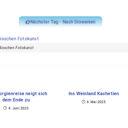
Nächster Tag - Nach Slowenien
Bisschen Fotokunst
orgienreise neigt sich
Ins Weinland Kachetien
dem Ende zu
6. Mai 2025
4. Juni 2025