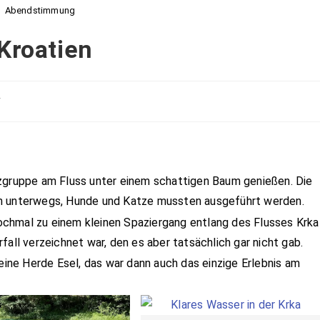
Abendstimmung
Kroatien
r
6
tzgruppe am Fluss unter einem schattigen Baum genießen. Die
en unterwegs, Hunde und Katze mussten ausgeführt werden.
chmal zu einem kleinen Spaziergang entlang des Flusses Krka
fall verzeichnet war, den es aber tatsächlich gar nicht gab.
ne Herde Esel, das war dann auch das einzige Erlebnis am