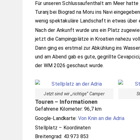
Für unseren Schlussaufenthalt am Meer hatte i
Turanj bei Biograd na Moru ins Navi eingegeben.
wenig spektakuläre Landschaft in etwas über 
Nach der Ankunft wurde uns ein Platz zugewies
jetzt die Campingplätze in Kroatien nahezu voll
Dann ging es erstmal zur Abkühlung ins Wasse
und am Abend gab es gute, gegrillte Cevapcic
der WM 2026 geschaut wurde.
Jetzt sind wir „richtige“ Camper
S
Touren – Informationen
Gefahrene Kilometer: 96,7 km
Google-Landkarte:
Von Knin an die Adria
Stellplatz – Koordinaten
Breitengrad: 43:973 853