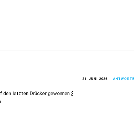
21. JUNI 2026
ANTWORT
uf den letzten Drücker gewonnen 🍾
