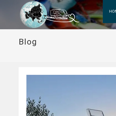
HO
Blog