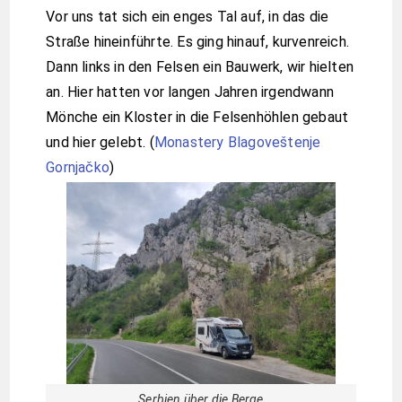
Vor uns tat sich ein enges Tal auf, in das die
Straße hineinführte. Es ging hinauf, kurvenreich.
Dann links in den Felsen ein Bauwerk, wir hielten
an. Hier hatten vor langen Jahren irgendwann
Mönche ein Kloster in die Felsenhöhlen gebaut
und hier gelebt. (
Monastery Blagoveštenje
Gornjačko
)
Serbien über die Berge