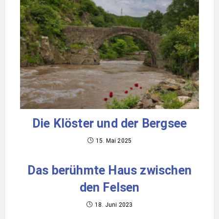
Die Klöster und der Bergsee
15. Mai 2025
Das berühmte Haus zwischen
den Felsen
18. Juni 2023