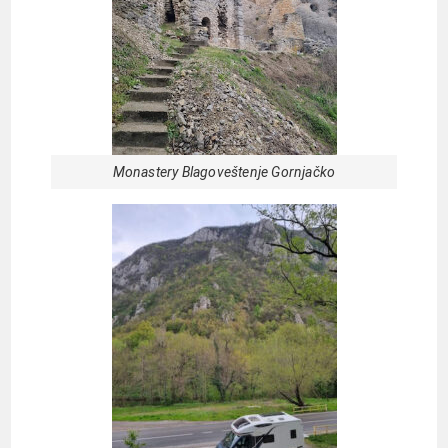
Monastery Blagoveštenje Gornjačko