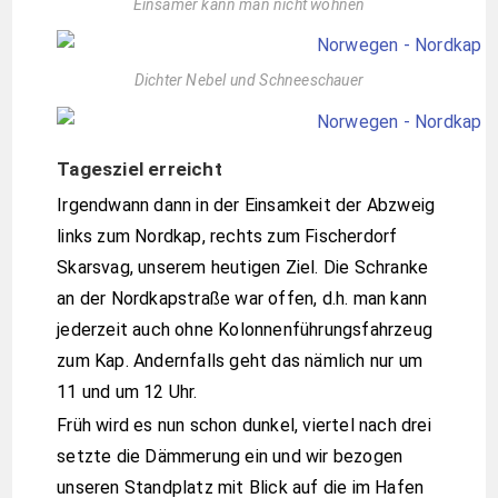
Einsamer kann man nicht wohnen
Dichter Nebel und Schneeschauer
Tagesziel erreicht
Irgendwann dann in der Einsamkeit der Abzweig
links zum Nordkap, rechts zum Fischerdorf
Skarsvag, unserem heutigen Ziel. Die Schranke
an der Nordkapstraße war offen, d.h. man kann
jederzeit auch ohne Kolonnenführungsfahrzeug
zum Kap. Andernfalls geht das nämlich nur um
11 und um 12 Uhr.
Früh wird es nun schon dunkel, viertel nach drei
setzte die Dämmerung ein und wir bezogen
unseren Standplatz mit Blick auf die im Hafen