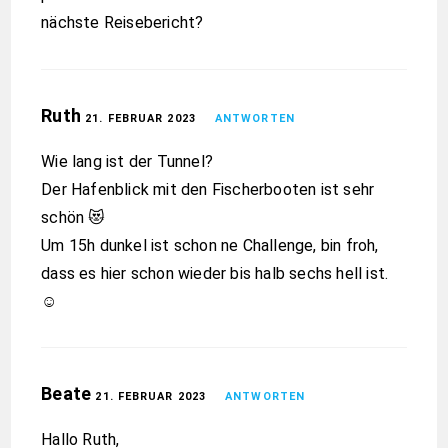
nächste Reisebericht?
Ruth
21. FEBRUAR 2023
ANTWORTEN
Wie lang ist der Tunnel?
Der Hafenblick mit den Fischerbooten ist sehr
schön 😻
Um 15h dunkel ist schon ne Challenge, bin froh,
dass es hier schon wieder bis halb sechs hell ist.
☺️
Beate
21. FEBRUAR 2023
ANTWORTEN
Hallo Ruth,