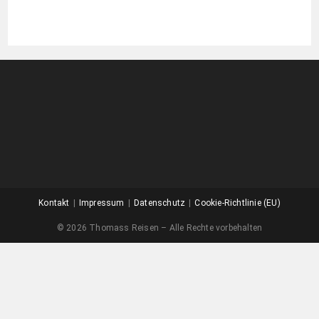
Kontakt
Impressum
Datenschutz
Cookie-Richtlinie (EU)
© 2026 Thomass Reisen – Alle Rechte vorbehalten