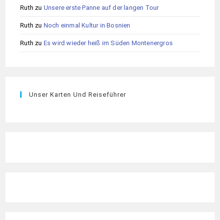
Ruth
zu
Unsere erste Panne auf der langen Tour
Ruth
zu
Noch einmal Kultur in Bosnien
Ruth
zu
Es wird wieder heiß im Süden Montenergros
Unser Karten Und Reiseführer