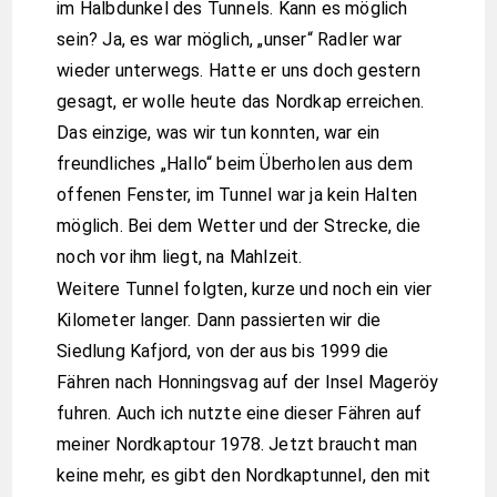
im Halbdunkel des Tunnels. Kann es möglich
sein? Ja, es war möglich, „unser“ Radler war
wieder unterwegs. Hatte er uns doch gestern
gesagt, er wolle heute das Nordkap erreichen.
Das einzige, was wir tun konnten, war ein
freundliches „Hallo“ beim Überholen aus dem
offenen Fenster, im Tunnel war ja kein Halten
möglich. Bei dem Wetter und der Strecke, die
noch vor ihm liegt, na Mahlzeit.
Weitere Tunnel folgten, kurze und noch ein vier
Kilometer langer. Dann passierten wir die
Siedlung Kafjord, von der aus bis 1999 die
Fähren nach Honningsvag auf der Insel Mageröy
fuhren. Auch ich nutzte eine dieser Fähren auf
meiner Nordkaptour 1978. Jetzt braucht man
keine mehr, es gibt den Nordkaptunnel, den mit