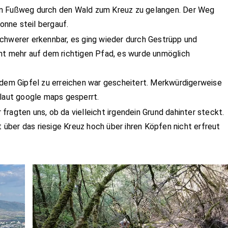
em Fußweg durch den Wald zum Kreuz zu gelangen. Der Weg
Sonne steil bergauf.
chwerer erkennbar, es ging wieder durch Gestrüpp und
ht mehr auf dem richtigen Pfad, es wurde unmöglich
 dem Gipfel zu erreichen war gescheitert. Merkwürdigerweise
 laut google maps gesperrt.
ragten uns, ob da vielleicht irgendein Grund dahinter steckt.
t über das riesige Kreuz hoch über ihren Köpfen nicht erfreut