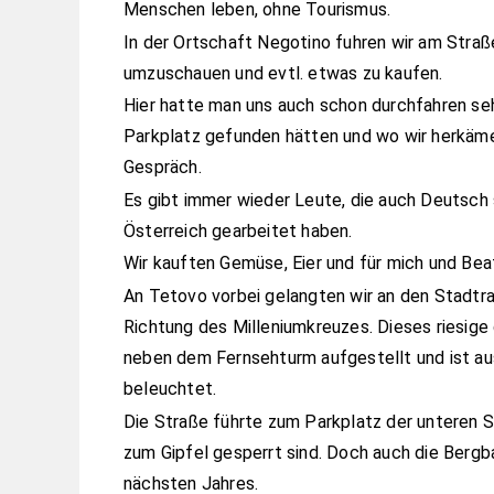
Menschen leben, ohne Tourismus.
In der Ortschaft Negotino fuhren wir am Straß
umzuschauen und evtl. etwas zu kaufen.
Hier hatte man uns auch schon durchfahren se
Parkplatz gefunden hätten und wo wir herkäme
Gespräch.
Es gibt immer wieder Leute, die auch Deutsch 
Österreich gearbeitet haben.
Wir kauften Gemüse, Eier und für mich und Bea
An Tetovo vorbei gelangten wir an den Stadtr
Richtung des Milleniumkreuzes. Dieses riesig
neben dem Fernsehturm aufgestellt und ist aus
beleuchtet.
Die Straße führte zum Parkplatz der unteren S
zum Gipfel gesperrt sind. Doch auch die Bergb
nächsten Jahres.