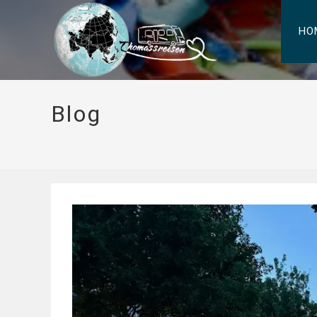
HO
Blog