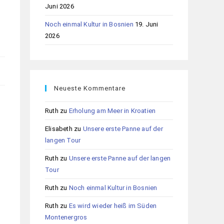
Juni 2026
Noch einmal Kultur in Bosnien
19. Juni
2026
Neueste Kommentare
Ruth
zu
Erholung am Meer in Kroatien
Elisabeth
zu
Unsere erste Panne auf der
langen Tour
Ruth
zu
Unsere erste Panne auf der langen
Tour
Ruth
zu
Noch einmal Kultur in Bosnien
Ruth
zu
Es wird wieder heiß im Süden
Montenergros