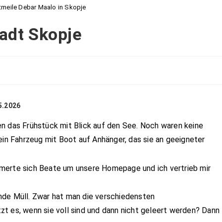
tmeile Debar Maalo in Skopje
tadt Skopje
5.2026
n das Frühstück mit Blick auf den See. Noch waren keine
ein Fahrzeug mit Boot auf Anhänger, das sie an geeigneter
merte sich Beate um unsere Homepage und ich vertrieb mir
nde Müll. Zwar hat man die verschiedensten
t es, wenn sie voll sind und dann nicht geleert werden? Dann