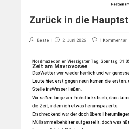
Restauran
Zurück in die Haupts
Beate
2. Juni 2026
1 Kommentar
Nordmazedonien Vierzigster Tag, Sonntag, 31.0
Zeit am Mavrovosee
DasWetter war wieder herrlich und wir genosse
Leute hier, erst gegen neun kamen die ersten, 
Stelle insWasser ließen.
Wir saßen lange am Frühstückstisch, dann küm
die Zeit, indem ich etwas herumspazierte.
Erschreckend war der doch überall herumliege
Müllsammelbehälter aufgestellt, doch was nütz