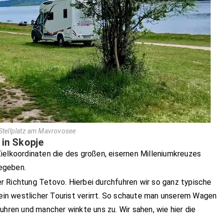
Stellplatz am Mavrovosee
in Skopje
s Zielkoordinaten die des großen, eisernen Milleniumkreuzes
egeben.
 Richtung Tetovo. Hierbei durchfuhren wir so ganz typische
kein westlicher Tourist verirrt. So schaute man unserem Wagen
uhren und mancher winkte uns zu. Wir sahen, wie hier die