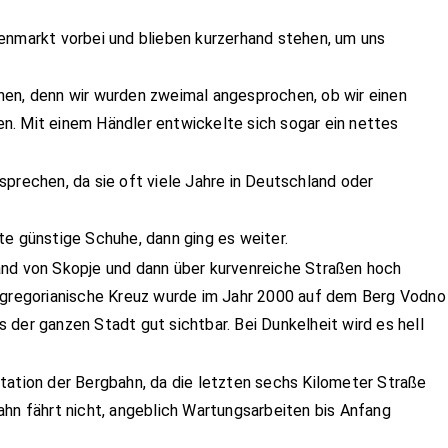
enmarkt vorbei und blieben kurzerhand stehen, um uns
hen, denn wir wurden zweimal angesprochen, ob wir einen
n. Mit einem Händler entwickelte sich sogar ein nettes
sprechen, da sie oft viele Jahre in Deutschland oder
te günstige Schuhe, dann ging es weiter.
and von Skopje und dann über kurvenreiche Straßen hoch
e gregorianische Kreuz wurde im Jahr 2000 auf dem Berg Vodno
 der ganzen Stadt gut sichtbar. Bei Dunkelheit wird es hell
tation der Bergbahn, da die letzten sechs Kilometer Straße
ahn fährt nicht, angeblich Wartungsarbeiten bis Anfang