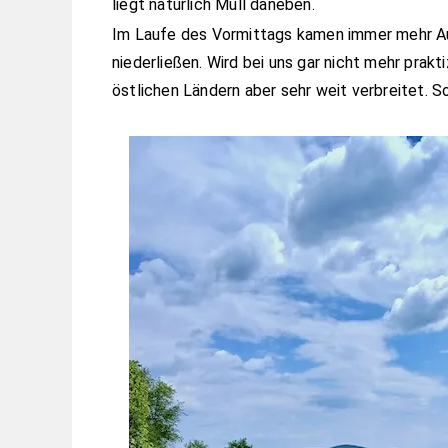
liegt natürlich Müll daneben.
Im Laufe des Vormittags kamen immer mehr Au
niederließen. Wird bei uns gar nicht mehr prakt
östlichen
Ländern aber sehr weit verbreitet. S