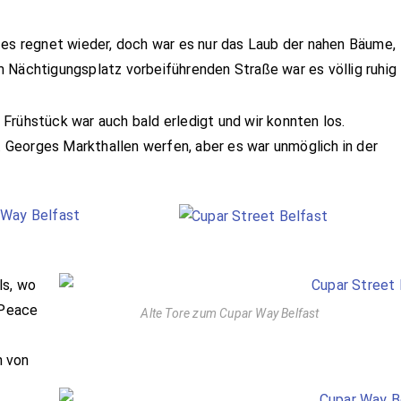
 es regnet wieder, doch war es nur das Laub der nahen Bäume,
 Nächtigungsplatz vorbeiführenden Straße war es völlig ruhig
Frühstück war auch bald erledigt und wir konnten los.
t. Georges Markthallen werfen, aber es war unmöglich in der
ls, wo
 Peace
Alte Tore zum Cupar Way Belfast
n von