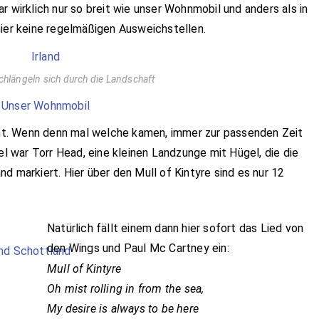
r wirklich nur so breit wie unser Wohnmobil und anders als in
hier keine regelmäßigen Ausweichstellen.
schlängeln sich durch die Landschaft
t. Wenn denn mal welche kamen, immer zur passenden Zeit
el war Torr Head, eine kleinen Landzunge mit Hügel, die die
d markiert. Hier über den Mull of Kintyre sind es nur 12
Natürlich fällt einem dann hier sofort das Lied von
den Wings und Paul Mc Cartney ein:
Mull of Kintyre
Oh mist rolling in from the sea,
My desire is always to be here