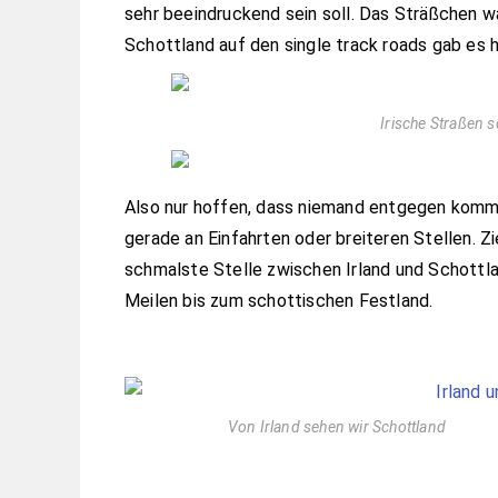
sehr beeindruckend sein soll. Das Sträßchen wa
Schottland auf den single track roads gab es 
Irische Straßen 
Also nur hoffen, dass niemand entgegen komm
gerade an Einfahrten oder breiteren Stellen. Zi
schmalste Stelle zwischen Irland und Schottlan
Meilen bis zum schottischen Festland.
Von Irland sehen wir Schottland