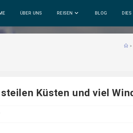
ME
ÜBER UNS
REISEN
BLOG
DIES
>
steilen Küsten und viel Win
r