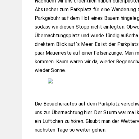
Nachdem wir uns ordentlich haben durchpusten 
Abstecher zum Parkplatz für eine Wanderung z
Parkgebühr auf dem Hof eines Bauern hingeleg
sodass wir diesen Stopp nicht einlegten. Obwoh
Übernachtungsplatz und wurde fündig außerhal
direktem Blick auf`s Meer. Es ist der Parkplat
paar Mauerreste auf einer Felsenzunge. Man mu
kommen. Kaum waren wir da, wieder Regenschau
wieder Sonne.
Die Besucherautos auf dem Parkplatz verschwa
uns zur Übernachtung hier. Der Sturm war mal 
ein Lüftchen zu hören. Glaubt man der Wetter
nächsten Tage so weiter gehen.