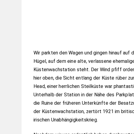
Wir parkten den Wagen und gingen hinauf auf 
Hügel, auf dem eine alte, verlassene ehemalig
Küstenwachstation steht. Der Wind pfiff orden
hier oben, die Sicht entlang der Küste rüber zu
Head, einer herrlichen Steilküste war phantasti
Unterhalb der Station in der Nähe des Parkpla
die Ruine der früheren Unterkünfte der Besat
der Küstenwachstation, zertört 1921 im britis
irischen Unabhängigkeitskrieg.