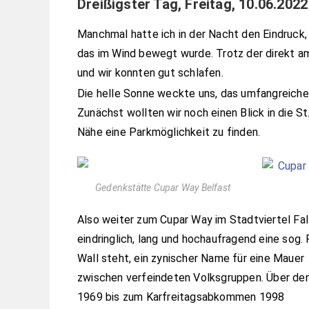
Dreißigster Tag, Freitag, 10.06.2022
Manchmal hatte ich in der Nacht den Eindruck,
das im Wind bewegt wurde. Trotz der direkt am
und wir konnten gut schlafen.
Die helle Sonne weckte uns, das umfangreiche 
Zunächst wollten wir noch einen Blick in die S
Nähe eine Parkmöglichkeit zu finden.
Gedenkstätte Cupar Way Belfast
Also weiter zum Cupar Way im Stadtviertel Fal
eindringlich, lang und hochaufragend eine sog.
Wall steht, ein zynischer Name für eine Mauer
zwischen verfeindeten Volksgruppen. Über de
1969 bis zum Karfreitagsabkommen 1998