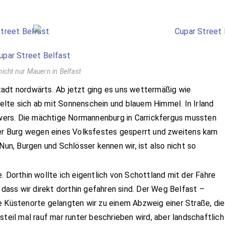
nicht nur Mauern in Belfast
adt nordwärts. Ab jetzt ging es uns wettermäßig wie
lte sich ab mit Sonnenschein und blauem Himmel. In Irland
ers. Die mächtige Normannenburg in Carrickfergus mussten
 der Burg wegen eines Volksfestes gesperrt und zweitens kam
Nun, Burgen und Schlösser kennen wir, ist also nicht so
. Dorthin wollte ich eigentlich von Schottland mit der Fähre
 dass wir direkt dorthin gefahren sind. Der Weg Belfast –
e Küstenorte gelangten wir zu einem Abzweig einer Straße, die
steil mal rauf mar runter beschrieben wird, aber landschaftlich