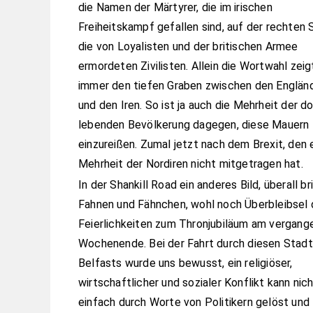
die Namen der Märtyrer, die im irischen
Freiheitskampf gefallen sind, auf der rechten 
die von Loyalisten und der britischen Armee
ermordeten Zivilisten. Allein die Wortwahl zei
immer den tiefen Graben zwischen den Englän
und den Iren. So ist ja auch die Mehrheit der do
lebenden Bevölkerung dagegen, diese Mauern
einzureißen. Zumal jetzt nach dem Brexit, den 
Mehrheit der Nordiren nicht mitgetragen hat.
In der Shankill Road ein anderes Bild, überall br
Fahnen und Fähnchen, wohl noch Überbleibsel 
Feierlichkeiten zum Thronjubiläum am vergang
Wochenende. Bei der Fahrt durch diesen Stadt
Belfasts wurde uns bewusst, ein religiöser,
wirtschaftlicher und sozialer Konflikt kann nic
einfach durch Worte von Politikern gelöst und