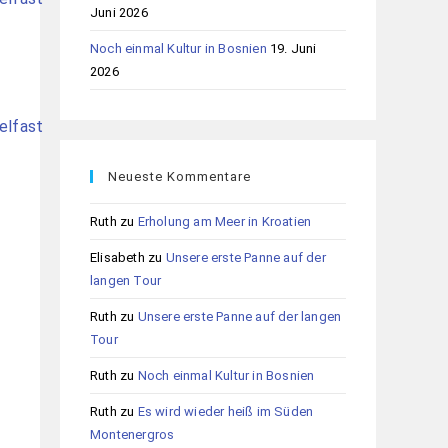
Juni 2026
Noch einmal Kultur in Bosnien
19. Juni
2026
Neueste Kommentare
Ruth
zu
Erholung am Meer in Kroatien
Elisabeth
zu
Unsere erste Panne auf der
langen Tour
Ruth
zu
Unsere erste Panne auf der langen
Tour
Ruth
zu
Noch einmal Kultur in Bosnien
Ruth
zu
Es wird wieder heiß im Süden
Montenergros