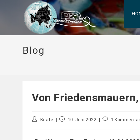
HO
Blog
Von Friedensmauern, 
Beate
10. Juni 2022
1 Kommenta