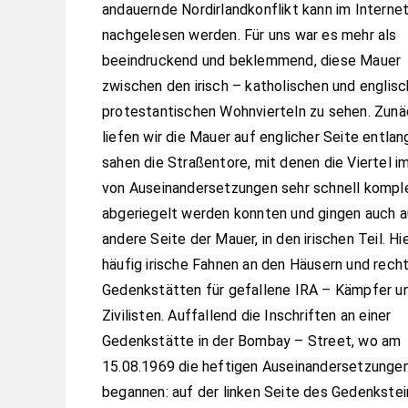
andauernde Nordirlandkonflikt kann im Interne
nachgelesen werden. Für uns war es mehr als
beeindruckend und beklemmend, diese Mauer
zwischen den irisch – katholischen und englisc
protestantischen Wohnvierteln zu sehen. Zun
liefen wir die Mauer auf englicher Seite entlan
sahen die Straßentore, mit denen die Viertel im
von Auseinandersetzungen sehr schnell kompl
abgeriegelt werden konnten und gingen auch a
andere Seite der Mauer, in den irischen Teil. Hi
häufig irische Fahnen an den Häusern und recht
Gedenkstätten für gefallene IRA – Kämpfer u
Zivilisten. Auffallend die Inschriften an einer
Gedenkstätte in der Bombay – Street, wo am
15.08.1969 die heftigen Auseinandersetzunge
begannen: auf der linken Seite des Gedenkste