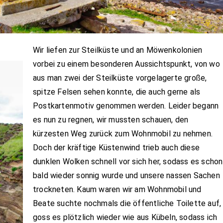
Wir liefen zur Steilküste und an Möwenkolonien
vorbei zu einem besonderen Aussichtspunkt, von wo
aus man zwei der Steilküste vorgelagerte große,
spitze Felsen sehen konnte, die auch gerne als
Postkartenmotiv genommen werden. Leider begann
es nun zu regnen, wir mussten schauen, den
kürzesten Weg zurück zum Wohnmobil zu nehmen.
Doch der kräftige Küstenwind trieb auch diese
dunklen Wolken schnell vor sich her, sodass es schon
bald wieder sonnig wurde und unsere nassen Sachen
trockneten. Kaum waren wir am Wohnmobil und
Beate suchte nochmals die öffentliche Toilette auf,
goss es plötzlich wieder wie aus Kübeln, sodass ich