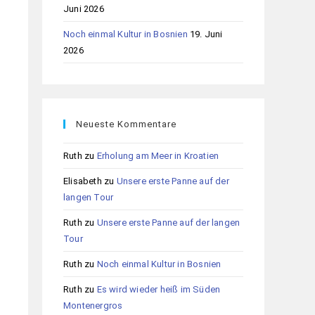
Juni 2026
Noch einmal Kultur in Bosnien
19. Juni
2026
Neueste Kommentare
Ruth
zu
Erholung am Meer in Kroatien
Elisabeth
zu
Unsere erste Panne auf der
langen Tour
Ruth
zu
Unsere erste Panne auf der langen
Tour
Ruth
zu
Noch einmal Kultur in Bosnien
Ruth
zu
Es wird wieder heiß im Süden
Montenergros