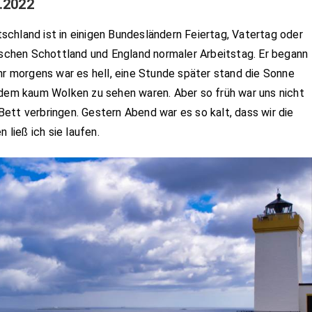
.2022
chland ist in einigen Bundesländern Feiertag, Vatertag oder
tischen Schottland und England normaler Arbeitstag. Er begann
hr morgens war es hell, eine Stunde später stand die Sonne
 dem kaum Wolken zu sehen waren. Aber so früh war uns nicht
ett verbringen. Gestern Abend war es so kalt, dass wir die
ließ ich sie laufen.