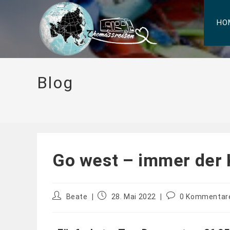
HO
Blog
Go west – immer der 
Beate
28. Mai 2022
0 Kommentar