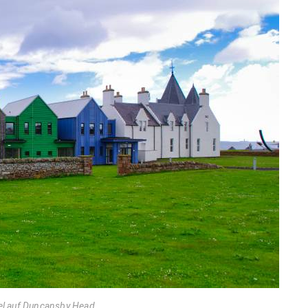
el auf Duncansby Head