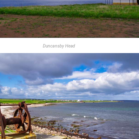
Duncansby Head