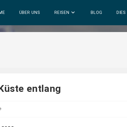
ME
ÜBER UNS
REISEN
BLOG
DIES
Küste entlang
e