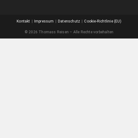
Kontakt
Impressum
Datenschutz
Cookie-Richtlinie (EU)
© 2026 Thomass Reisen – Alle Rechte vorbehalten