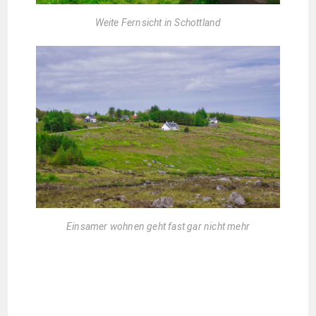
Weite Fernsicht in Schottland
Einsamer wohnen geht fast gar nicht mehr