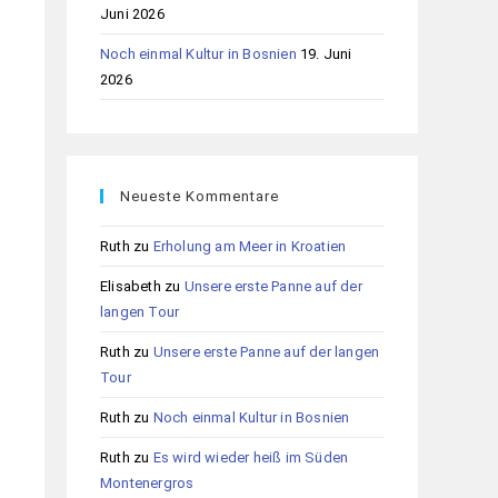
Juni 2026
Noch einmal Kultur in Bosnien
19. Juni
2026
Neueste Kommentare
Ruth
zu
Erholung am Meer in Kroatien
Elisabeth
zu
Unsere erste Panne auf der
langen Tour
Ruth
zu
Unsere erste Panne auf der langen
Tour
Ruth
zu
Noch einmal Kultur in Bosnien
Ruth
zu
Es wird wieder heiß im Süden
Montenergros