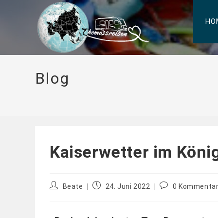
HO
Blog
Kaiserwetter im Köni
Beate
24. Juni 2022
0 Kommenta