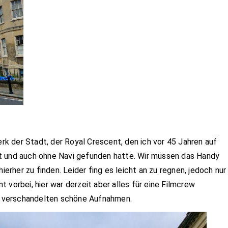
k der Stadt, der Royal Crescent, den ich vor 45 Jahren auf
t und auch ohne Navi gefunden hatte. Wir müssen das Handy
her zu finden. Leider fing es leicht an zu regnen, jedoch nur
 vorbei, hier war derzeit aber alles für eine Filmcrew
 verschandelten schöne Aufnahmen.