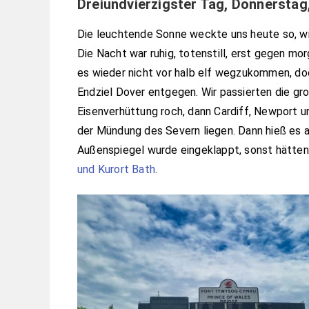
Dreiundvierzigster Tag, Donnerstag
Die leuchtende Sonne weckte uns heute so, wie
Die Nacht war ruhig, totenstill, erst gegen m
es wieder nicht vor halb elf wegzukommen, do
Endziel Dover entgegen. Wir passierten die g
Eisenverhüttung roch, dann Cardiff, Newport un
der Mündung des Severn liegen. Dann hieß es a
Außenspiegel wurde eingeklappt, sonst hätten 
und Kurort Bath
.