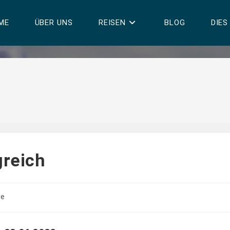
ME
ÜBER UNS
REISEN
BLOG
DIES
greich
re