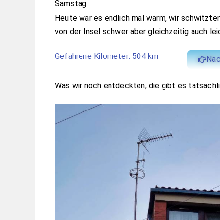
Samstag.
Heute war es endlich mal warm, wir schwitzten 
von der Insel schwer aber gleichzeitig auch leic
Gefahrene Kilometer: 504 km
Näc
Was wir noch entdeckten, die gibt es tatsächl