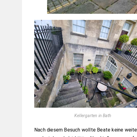
Kellergarten in Bath
Nach diesem Besuch wollte Beate keine weiter