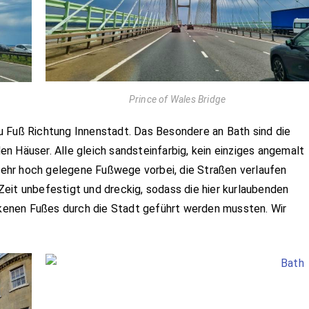
Prince of Wales Bridge
u Fuß Richtung Innenstadt. Das Besondere an Bath sind die
n Häuser. Alle gleich sandsteinfarbig, kein einziges angemalt
 sehr hoch gelegene Fußwege vorbei, die Straßen verlaufen
r Zeit unbefestigt und dreckig, sodass die hier kurlaubenden
enen Fußes durch die Stadt geführt werden mussten. Wir