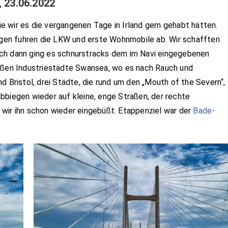
, 23.06.2022
 wir es die vergangenen Tage in Irland gern gehabt hätten.
orgen fuhren die LKW und erste Wohnmobile ab. Wir schafften
ch dann ging es schnurstracks dem im Navi eingegebenen
roßen Industriestädte Swansea, wo es nach Rauch und
d Bristol, drei Städte, die rund um den „Mouth of the Severn“,
bbiegen wieder auf kleine, enge Straßen, der rechte
wir ihn schon wieder eingebüßt. Etappenziel war der
Bade-