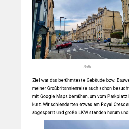
Bath
Ziel war das berühmteste Gebäude bzw. Bauwer
meiner Großbritannienreise auch schon besuch
mit Google Maps bemühen, um vom Parkplatz hier
kurz. Wir schlenderten etwas am Royal Crescent
abgesperrt und große LKW standen herum und