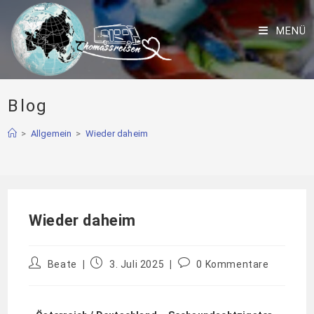
MENÜ
Blog
>
Allgemein
>
Wieder daheim
Wieder daheim
Beate
3. Juli 2025
0 Kommentare