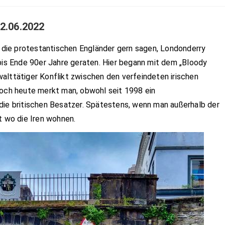
2.06.2022
ie die protestantischen Engländer gern sagen, Londonderry
 bis Ende 90er Jahre geraten. Hier begann mit dem „Bloody
alttätiger Konflikt zwischen den verfeindeten irischen
Noch heute merkt man, obwohl seit 1998 ein
die britischen Besatzer. Spätestens, wenn man außerhalb der
t wo die Iren wohnen.