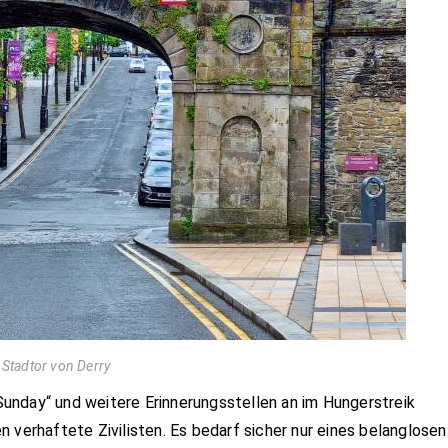
Stadtor von Derry
unday“ und weitere Erinnerungsstellen an im Hungerstreik
 verhaftete Zivilisten. Es bedarf sicher nur eines belanglosen