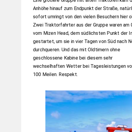
Eine größere Gruppe mit alten Traktoren kam d
Anhöhe hinauf zum Endpunkt der Straße, natürl
sofort umringt von den vielen Besuchern hier o
Zwei Traktorfahrter aus der Gruppe waren am 
vom Mizen Head, dem südlichsten Punkt der I
gestartet, um sie in vier Tagen von Süd nach N
durchqueren. Und das mit Oldtimern ohne
geschlossene Kabine bei diesem sehr
wechselhaften Wetter bei Tagesleistungen vo
100 Meilen. Respekt.