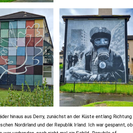
äder hinaus aus Derry, zunächst an der Küste entlang Richtung
ischen Nordirland und der Republik Irland. Ich war gespannt, ob