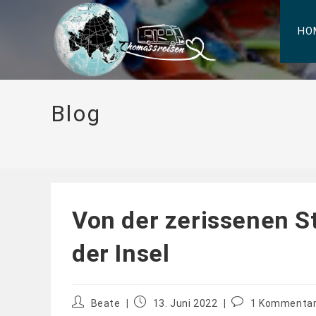
HO
Blog
Von der zerissenen S
der Insel
Beate
13. Juni 2022
1 Kommenta