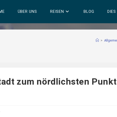
ME
ÜBER UNS
REISEN
BLOG
DIES
>
Allgeme
tadt zum nördlichsten Punkt
r