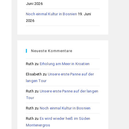
Juni 2026
Noch einmal Kultur in Bosnien
19. Juni
2026
Neueste Kommentare
Ruth
zu
Erholung am Meer in Kroatien
Elisabeth
zu
Unsere erste Panne auf der
langen Tour
Ruth
zu
Unsere erste Panne auf der langen
Tour
Ruth
zu
Noch einmal Kultur in Bosnien
Ruth
zu
Es wird wieder heiß im Süden
Montenergros