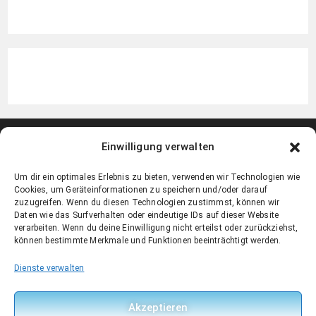
Einwilligung verwalten
Um dir ein optimales Erlebnis zu bieten, verwenden wir Technologien wie
Cookies, um Geräteinformationen zu speichern und/oder darauf
zuzugreifen. Wenn du diesen Technologien zustimmst, können wir
Daten wie das Surfverhalten oder eindeutige IDs auf dieser Website
verarbeiten. Wenn du deine Einwilligung nicht erteilst oder zurückziehst,
können bestimmte Merkmale und Funktionen beeinträchtigt werden.
Kontakt
Impressum
Datenschutz
Cookie-Richtlinie (EU)
Dienste verwalten
© 2026 Thomass Reisen – Alle Rechte vorbehalten
Akzeptieren