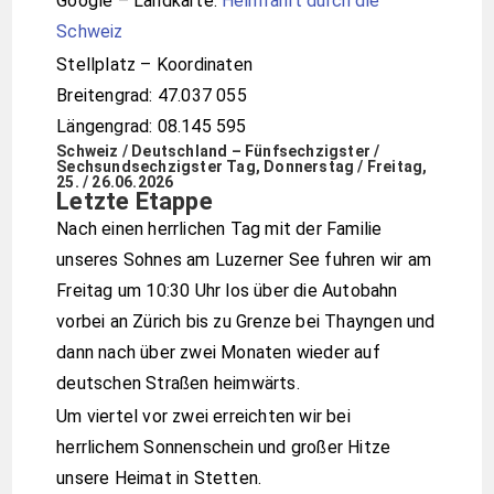
Google – Landkarte:
Heimfahrt durch die
Schweiz
Stellplatz – Koordinaten
Breitengrad: 47.037 055
Längengrad: 08.145 595
Schweiz / Deutschland – Fünfsechzigster /
Sechsundsechzigster Tag, Donnerstag / Freitag,
25. / 26.06.2026
Letzte Etappe
Nach einen herrlichen Tag mit der Familie
unseres Sohnes am Luzerner See fuhren wir am
Freitag um 10:30 Uhr los über die Autobahn
vorbei an Zürich bis zu Grenze bei Thayngen und
dann nach über zwei Monaten wieder auf
deutschen Straßen heimwärts.
Um viertel vor zwei erreichten wir bei
herrlichem Sonnenschein und großer Hitze
unsere Heimat in Stetten.