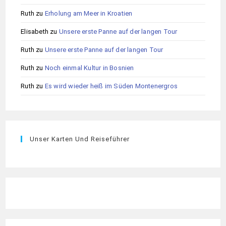
Ruth
zu
Erholung am Meer in Kroatien
Elisabeth
zu
Unsere erste Panne auf der langen Tour
Ruth
zu
Unsere erste Panne auf der langen Tour
Ruth
zu
Noch einmal Kultur in Bosnien
Ruth
zu
Es wird wieder heiß im Süden Montenergros
Unser Karten Und Reiseführer