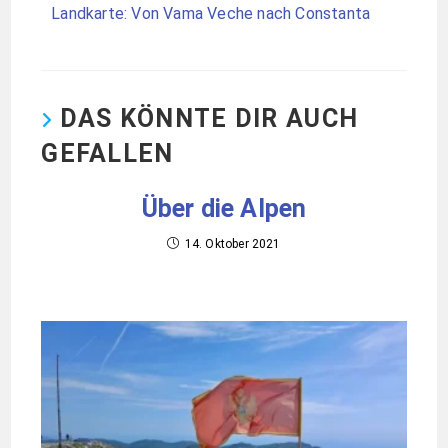
Landkarte: Von Vama Veche nach Constanta
DAS KÖNNTE DIR AUCH
GEFALLEN
Über die Alpen
14. Oktober 2021