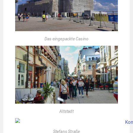
Das eingepackte Casino
Altstadt
Stefans Straße