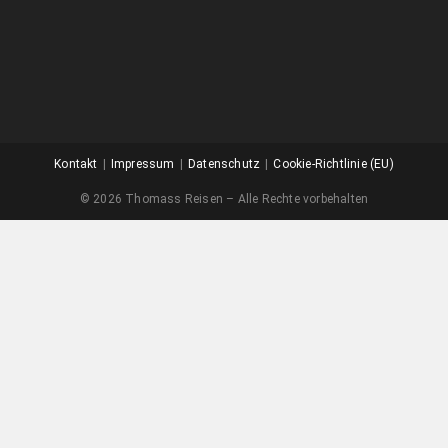
Kontakt
Impressum
Datenschutz
Cookie-Richtlinie (EU)
© 2026 Thomass Reisen – Alle Rechte vorbehalten