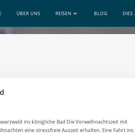
E
ÜBER UNS
REISEN
BLOG
DIES
ad
hwarzwald ins königliche Bad Die Vorweihnachtszeit mit
hnachten eine stressfreie Auszeit erhalten. Eine Fahrt ins