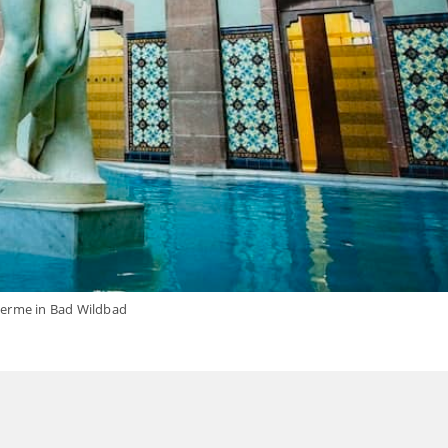
erme in Bad Wildbad