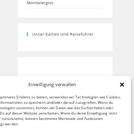
Montenergros
Unser Karten Und Reiseführer
Einwilligung verwalten
optimales Erlebnis zu bieten, verwenden wir Technologien wie Cookies,
nformationen zu speichern und/oder darauf zuzugreifen. Wenn du
nologien zustimmst, können wir Daten wie das Surfverhalten oder
IDs auf dieser Website verarbeiten. Wenn du deine Einwilligung nicht
er zurückziehst, können bestimmte Merkmale und Funktionen
igt werden.