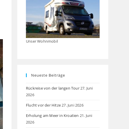
panel.
Unser Wohnmobil
Neueste Beiträge
Rückreise von der langen Tour
27. Juni
2026
Flucht vor der Hitze
27. Juni 2026
Erholung am Meer in Kroatien
21. Juni
2026