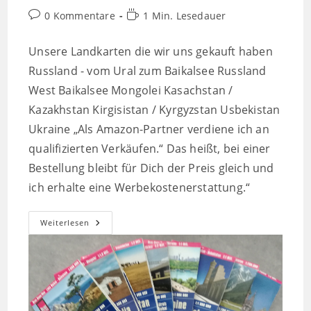
Beitrags-
Lesedauer:
0 Kommentare
1 Min. Lesedauer
Kommentare:
Unsere Landkarten die wir uns gekauft haben
Russland - vom Ural zum Baikalsee Russland
West Baikalsee Mongolei Kasachstan /
Kazakhstan Kirgisistan / Kyrgyzstan Usbekistan
Ukraine „Als Amazon-Partner verdiene ich an
qualifizierten Verkäufen.“ Das heißt, bei einer
Bestellung bleibt für Dich der Preis gleich und
ich erhalte eine Werbekostenerstattung.“
Landkarten
Weiterlesen
Asien