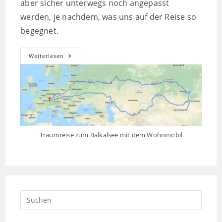
aber sicher unterwegs noch angepasst
werden, je nachdem, was uns auf der Reise so
begegnet.
Reiseplanung
Weiterlesen
Baikalsee
Traumreise zum Balkalsee mit dem Wohnmobil
Press
Escap
to