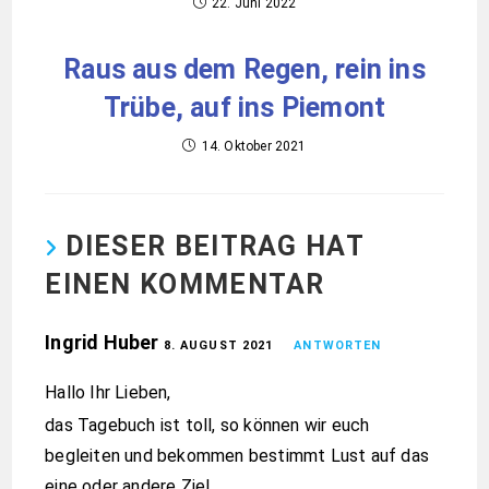
22. Juni 2022
Raus aus dem Regen, rein ins
Trübe, auf ins Piemont
14. Oktober 2021
DIESER BEITRAG HAT
EINEN KOMMENTAR
Ingrid Huber
8. AUGUST 2021
ANTWORTEN
Hallo Ihr Lieben,
das Tagebuch ist toll, so können wir euch
begleiten und bekommen bestimmt Lust auf das
eine oder andere Ziel.