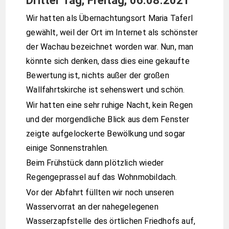
Dritter Tag, Freitag, 06.08.2021
Wir hatten als Übernachtungsort Maria Taferl
gewählt, weil der Ort im Internet als schönster
der Wachau bezeichnet worden war. Nun, man
könnte sich denken, dass dies eine gekaufte
Bewertung ist, nichts außer der großen
Wallfahrtskirche ist sehenswert und schön.
Wir hatten eine sehr ruhige Nacht, kein Regen
und der morgendliche Blick aus dem Fenster
zeigte aufgelockerte Bewölkung und sogar
einige Sonnenstrahlen.
Beim Frühstück dann plötzlich wieder
Regengeprassel auf das Wohnmobildach.
Vor der Abfahrt füllten wir noch unseren
Wasservorrat an der nahegelegenen
Wasserzapfstelle des örtlichen Friedhofs auf,