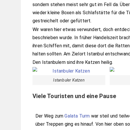
sondern stehen meist sehr gut im Fell da. Übe
wieder kleine Boxen als Schlafstätte für die 
gestreichelt oder gefüttert.
Wir waren hier etwas verwundert, doch entde
beschrieben wurde. In früher Handelszeit bra
ihren Schiffen mit, damit diese dort die Ratt
halten sollten. Am Zielort Istanbul entschwan
Den Istanbulern sind ihre Katzen heilig.
Istanbuler Katzen
Viele Touristen und eine Pause
Der Weg zum
Galata Turm
war steil und teilw
über Treppen ging es hinauf. Von hier oben so