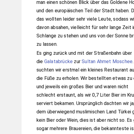
man einen schönen Blick über das Goldene H
und den europäischen Teil der Stadt haben. 
das wollten leider sehr viele Leute, sodass wi
davon absahen, vielleicht für sehr lange Zeit i
Schlange zu stehen und uns von der Sonne b
zu lassen.
Es ging zurück und mit der Straßenbahn über
die
Galatabrücke
zur
Sultan Ahmet Moschee
suchten wir erstmal ein kleines Restaurant a
die Füße zu erholen. Wir bestellten etwas zu
und jeweils ein großes Bier und waren nicht
schlecht erstaunt, als wir 0,7 Liter Bier im Kr
serviert bekamen. Ursprünglich dachten wir ja,
dem überwiegend muslimischen Land Türkei g
kein Bier oder Wein, dies ist aber nicht so. Es 
sogar mehrere Brauereien, die bekannteste is