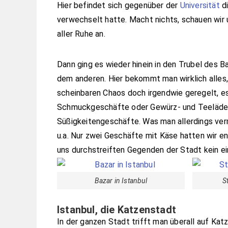
Hier befindet sich gegenüber der
Universität
d
verwechselt hatte. Macht nichts, schauen wir 
aller Ruhe an.
Dann ging es wieder hinein in den Trubel des B
dem anderen. Hier bekommt man wirklich alles,
scheinbaren Chaos doch irgendwie geregelt, es
Schmuckgeschäfte oder Gewürz- und Teeläden.
Süßigkeitengeschäfte. Was man allerdings verm
u.a. Nur zwei Geschäfte mit Käse hatten wir en
uns durchstreiften Gegenden der Stadt kein ei
Bazar in Istanbul
S
Istanbul, die Katzenstadt
In der ganzen Stadt trifft man überall auf Kat