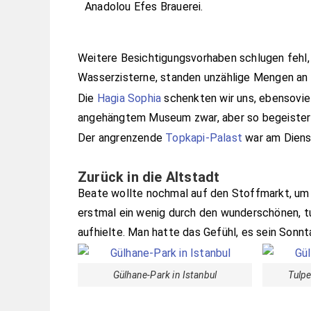
Anadolou Efes Brauerei.
Weitere Besichtigungsvorhaben schlugen fehl, 
Wasserzisterne, standen unzählige Mengen an 
Die
Hagia Sophia
schenkten wir uns, ebensovie
angehängtem Museum zwar, aber so begeistert
Der angrenzende
Topkapi-Palast
war am Diens
Zurück in die Altstadt
Beate wollte nochmal auf den Stoffmarkt, um
erstmal ein wenig durch den wunderschönen,
aufhielte. Man hatte das Gefühl, es sein Sonn
Gülhane-Park in Istanbul
Tulp