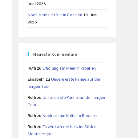
Juni 2026
Noch einmal Kultur in Bosnien
19. Juni
2026
Neueste Kommentare
Ruth
zu
Erholung am Meer in Kroatien
Elisabeth
zu
Unsere erste Panne auf der
langen Tour
Ruth
zu
Unsere erste Panne auf der langen
Tour
Ruth
zu
Noch einmal Kultur in Bosnien
Ruth
zu
Es wird wieder heiß im Süden
Montenergros