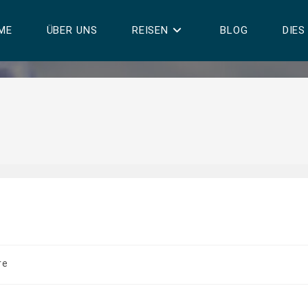
ME
ÜBER UNS
REISEN
BLOG
DIES
re