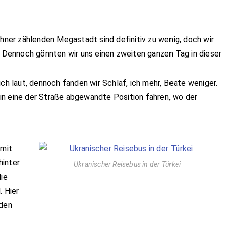
ohner zählenden Megastadt sind definitiv zu wenig, doch wir
r. Dennoch gönnten wir uns einen zweiten ganzen Tag in dieser
ich laut, dennoch fanden wir Schlaf, ich mehr, Beate weniger.
in eine der Straße abgewandte Position fahren, wo der
 mit
hinter
Ukranischer Reisebus in der Türkei
ie
. Hier
 den