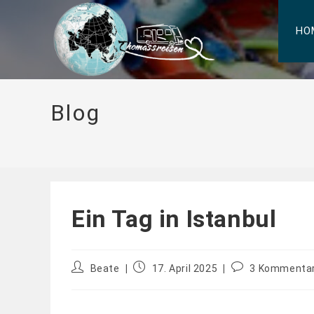
HO
Blog
Ein Tag in Istanbul
Beate
17. April 2025
3 Kommenta