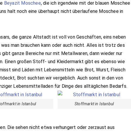
ie
Beyazit Moschee
, die ich irgendwie mit der blauen Moschee
uns halt noch eine überhaupt nicht überlaufene Moschee in
asars, die ganze Altstadt ist voll von Geschäften, eins neben
 was man brauchen kann oder auch nicht. Alles ist trotz des
 gibt ganze Bereiche nur mit Metallwaren, dann wieder nur
 Einen großen Stoff- und Kleidermarkt gibt es ebenso wie
isst sind Läden mit Lebensmitteln wie Brot, Wurst, Fleisch
tdeckt, Brot suchten wir vergeblich. Auch sonst in den von
nziger Lebensmittelladen für Dinge des alltäglichen Bedarfs.
toffmarkt in Istanbul
Stoffmarkt in Istanbul
zen. Die sehen nicht etwa verhungert oder zerzaust aus