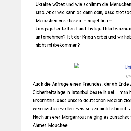
Ukraine wütet und wie schlimm die Menschen
sind. Aber wie kann es dann sein, dass trotz
Menschen aus diesem – angeblich –
kriegsgebeutelten Land lustige Urlaubsreise
unternehmen? Ist der Krieg vorbei und wir ha
nicht mitbekommen?
Un
Auch die Anfrage eines Freundes, der ab Ende A
Sicherheitslage in Istanbul bestellt sei – man 
Erkenntnis, dass unsere deutschen Medien ziem
weismachen wollen, was so gar nicht stimmt.
Nach unserer Morgenroutine ging es zunächst 
Ahmet Moschee.