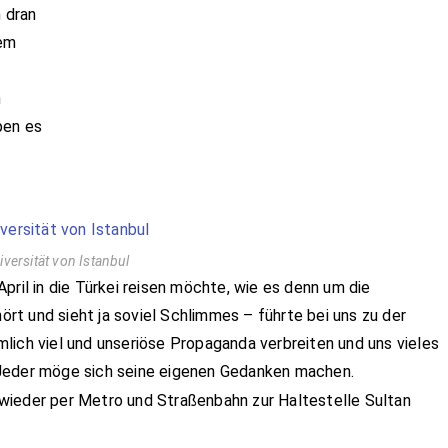
 dran
dem
n
ben es
iversität von Istanbul
pril in die Türkei reisen möchte, wie es denn um die
hört und sieht ja soviel Schlimmes – führte bei uns zu der
lich viel und unseriöse Propaganda verbreiten und uns vieles
 Jeder möge sich seine eigenen Gedanken machen.
wieder per Metro und Straßenbahn zur Haltestelle Sultan