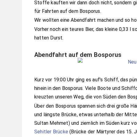
Stoffe kauften wir dann doch nicht, sondern g
für Fahrten auf dem Bosporus.
Wir wollten eine Abendfahrt machen und so holt
Vorher noch ein teures Bier, das kleine 0,33 l s
hatten Durst.
Abendfahrt auf dem Bosporus
Kurz vor 19:00 Uhr ging es auf’s Schiff, das p
hinein in den Bosporus. Viele Boote und Schif
kreuzten unseren Weg, die von Süden den Bos
Über den Bosporus spannen sich drei große H
und längste Brücke, etwas unterhalb der Mitt
Sultan Mehmet) und ziemlich im Süden kurz vo
Sehitler Brücke
(Brücke der Märtyrer des 15. J