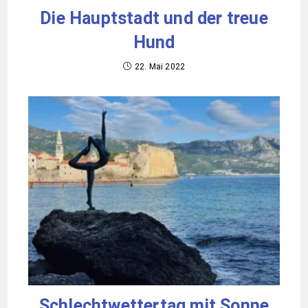
Die Hauptstadt und der treue
Hund
22. Mai 2022
Schlechtwettertag mit Sonne