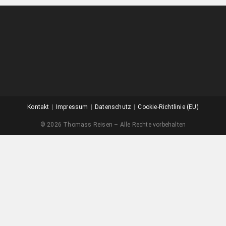
Kontakt
Impressum
Datenschutz
Cookie-Richtlinie (EU)
© 2026 Thomass Reisen – Alle Rechte vorbehalten