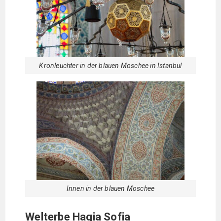
Kronleuchter in der blauen Moschee in Istanbul
Innen in der blauen Moschee
Welterbe Hagia Sofia