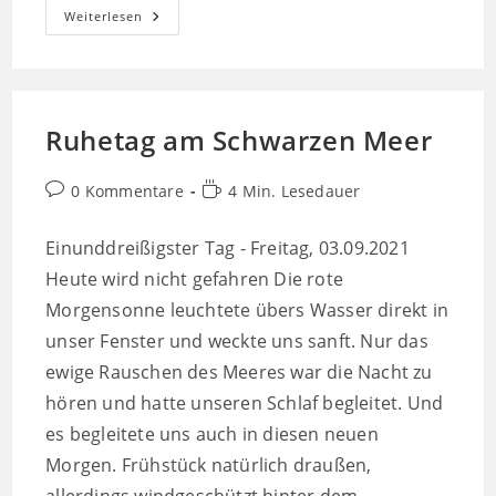
Ruhetag
Weiterlesen
Nr.
2
Am
Schwarzen
Meer
Ruhetag am Schwarzen Meer
Beitrags-
Lesedauer:
0 Kommentare
4 Min. Lesedauer
Kommentare:
Einunddreißigster Tag - Freitag, 03.09.2021
Heute wird nicht gefahren Die rote
Morgensonne leuchtete übers Wasser direkt in
unser Fenster und weckte uns sanft. Nur das
ewige Rauschen des Meeres war die Nacht zu
hören und hatte unseren Schlaf begleitet. Und
es begleitete uns auch in diesen neuen
Morgen. Frühstück natürlich draußen,