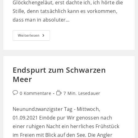
Glöckchengeläut, erst dachte ich, ich hörte die
Stille, denn tatsächlich kann es vorkommen,
dass man in absoluter…
Ankunft
Weiterlesen
Am
Meer
Endspurt zum Schwarzen
Meer
Beitrags-
Lesedauer:
0 Kommentare
7 Min. Lesedauer
Kommentare:
Neunundzwanzigster Tag - Mittwoch,
01.09.2021 Einöde pur Wir genossen nach
einer ruhigen Nacht ein herrliches Frühstück
im Freien mit Blick auf den See. Die Angler