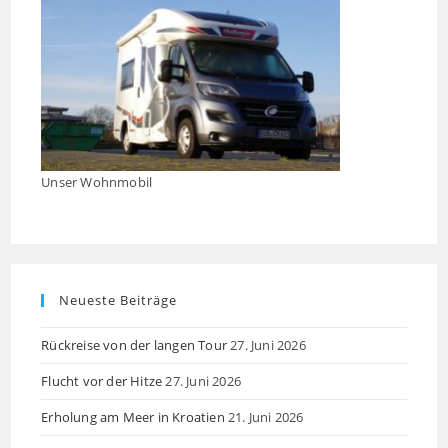
panel
Unser Wohnmobil
Neueste Beiträge
Rückreise von der langen Tour
27. Juni 2026
Flucht vor der Hitze
27. Juni 2026
Erholung am Meer in Kroatien
21. Juni 2026