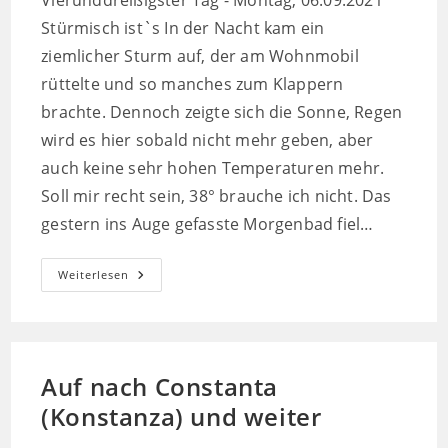
Vierunddreißigster Tag - Montag, 06.09.2021
Stürmisch ist`s In der Nacht kam ein
ziemlicher Sturm auf, der am Wohnmobil
rüttelte und so manches zum Klappern
brachte. Dennoch zeigte sich die Sonne, Regen
wird es hier sobald nicht mehr geben, aber
auch keine sehr hohen Temperaturen mehr.
Soll mir recht sein, 38° brauche ich nicht. Das
gestern ins Auge gefasste Morgenbad fiel…
Alte
Weiterlesen
Ruinen
Und
Das
Delta
Auf nach Constanta
(Konstanza) und weiter