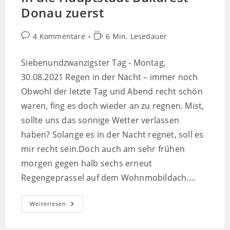
Donau zuerst
Beitrags-
Lesedauer:
4 Kommentare
6 Min. Lesedauer
Kommentare:
Siebenundzwanzigster Tag - Montag,
30.08.2021 Regen in der Nacht – immer noch
Obwohl der letzte Tag und Abend recht schön
waren, fing es doch wieder an zu regnen. Mist,
sollte uns das sonnige Wetter verlassen
haben? Solange es in der Nacht regnet, soll es
mir recht sein.Doch auch am sehr frühen
morgen gegen halb sechs erneut
Regengeprassel auf dem Wohnmobildach.…
In
Weiterlesen
Die
Hauptstadt
Bukarest