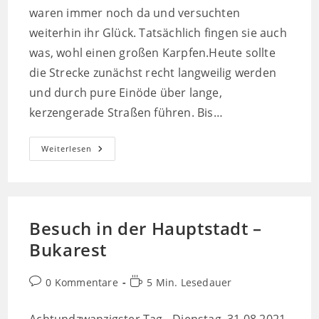
waren immer noch da und versuchten
weiterhin ihr Glück. Tatsächlich fingen sie auch
was, wohl einen großen Karpfen.Heute sollte
die Strecke zunächst recht langweilig werden
und durch pure Einöde über lange,
kerzengerade Straßen führen. Bis…
Endspurt
Weiterlesen
Zum
Schwarzen
Meer
Besuch in der Hauptstadt –
Bukarest
Beitrags-
Lesedauer:
0 Kommentare
5 Min. Lesedauer
Kommentare: