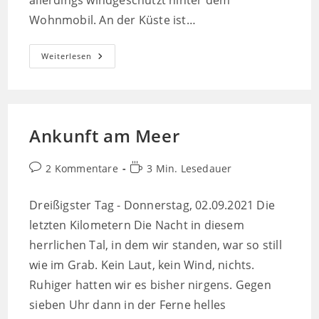
allerdings windgeschützt hinter dem
Wohnmobil. An der Küste ist…
Ruhetag
Weiterlesen
Am
Schwarzen
Meer
Ankunft am Meer
Beitrags-
Lesedauer:
2 Kommentare
3 Min. Lesedauer
Kommentare:
Dreißigster Tag - Donnerstag, 02.09.2021 Die
letzten Kilometern Die Nacht in diesem
herrlichen Tal, in dem wir standen, war so still
wie im Grab. Kein Laut, kein Wind, nichts.
Ruhiger hatten wir es bisher nirgens. Gegen
sieben Uhr dann in der Ferne helles