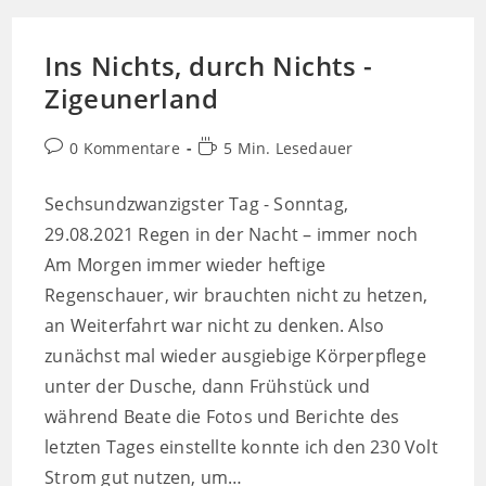
–
Donau
Zuerst
Ins Nichts, durch Nichts -
Zigeunerland
Beitrags-
Lesedauer:
0 Kommentare
5 Min. Lesedauer
Kommentare:
Sechsundzwanzigster Tag - Sonntag,
29.08.2021 Regen in der Nacht – immer noch
Am Morgen immer wieder heftige
Regenschauer, wir brauchten nicht zu hetzen,
an Weiterfahrt war nicht zu denken. Also
zunächst mal wieder ausgiebige Körperpflege
unter der Dusche, dann Frühstück und
während Beate die Fotos und Berichte des
letzten Tages einstellte konnte ich den 230 Volt
Strom gut nutzen, um…