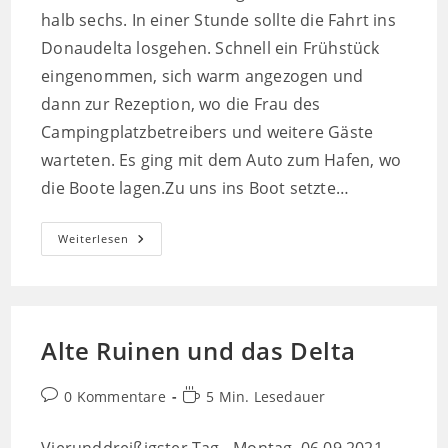
halb sechs. In einer Stunde sollte die Fahrt ins
Donaudelta losgehen. Schnell ein Frühstück
eingenommen, sich warm angezogen und
dann zur Rezeption, wo die Frau des
Campingplatzbetreibers und weitere Gäste
warteten. Es ging mit dem Auto zum Hafen, wo
die Boote lagen.Zu uns ins Boot setzte…
Das
Weiterlesen
Delta
Und
Die
Einsamkeit
Alte Ruinen und das Delta
Beitrags-
Lesedauer:
0 Kommentare
5 Min. Lesedauer
Kommentare: