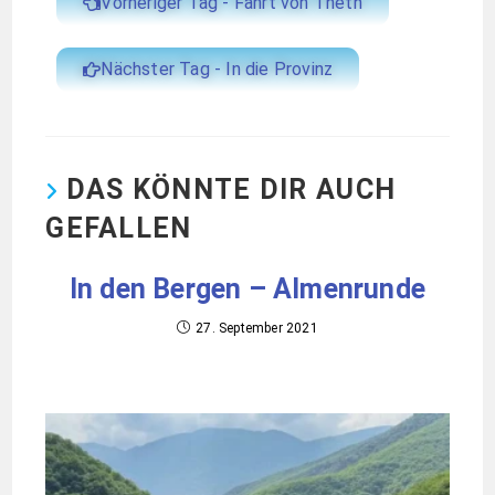
Vorheriger Tag - Fahrt von Theth
Nächster Tag - In die Provinz
DAS KÖNNTE DIR AUCH
GEFALLEN
In den Bergen – Almenrunde
27. September 2021