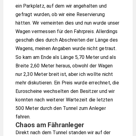
ein Parkplatz, auf dem wir angehalten und
gefragt wurden, ob wir eine Reservierung
hätten. Wir verneinten dies und nun wurde unser
Wagen vermessen für den Fahrpreis. Allerdings
geschah dies durch Abschreiten der Länge des
Wagens, meinen Angaben wurde nicht getraut.
So kam am Ende als Länge 5,70 Meter und als
Breite 2,60 Meter heraus, obwohl der Wagen
nur 2,30 Meter breit ist, aber ich wollte nicht
mehr diskutieren. Ein Preis wurde errechnet, die
Euroscheine wechselten den Besitzer und wir
konnten nach weiterer Wartezeit die letzten
500 Meter durch den Tunnel zum Anleger
fahren.
Chaos am Fähranleger
Direkt nach dem Tunnel standen wir auf der