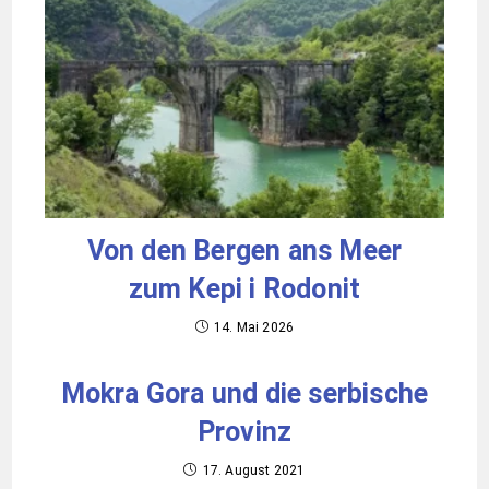
Von den Bergen ans Meer
zum Kepi i Rodonit
14. Mai 2026
Mokra Gora und die serbische
Provinz
17. August 2021