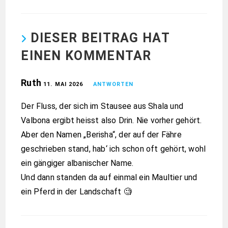
DIESER BEITRAG HAT
EINEN KOMMENTAR
Ruth
11. MAI 2026
ANTWORTEN
Der Fluss, der sich im Stausee aus Shala und
Valbona ergibt heisst also Drin. Nie vorher gehört.
Aber den Namen „Berisha“, der auf der Fähre
geschrieben stand, hab‘ ich schon oft gehört, wohl
ein gängiger albanischer Name.
Und dann standen da auf einmal ein Maultier und
ein Pferd in der Landschaft 🧐