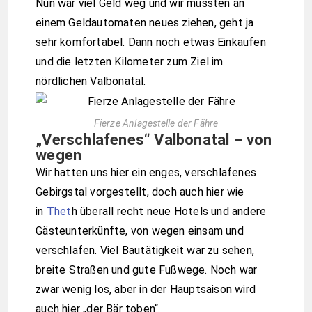
Nun war viel Geld weg und wir mussten an
einem Geldautomaten neues ziehen, geht ja
sehr komfortabel. Dann noch etwas Einkaufen
und die letzten Kilometer zum Ziel im
nördlichen Valbonatal.
Fierze Anlagestelle der Fähre
„Verschlafenes“ Valbonatal – von
wegen
Wir hatten uns hier ein enges, verschlafenes
Gebirgstal vorgestellt, doch auch hier wie
in
Thet
h überall recht neue Hotels und andere
Gästeunterkünfte, von wegen einsam und
verschlafen. Viel Bautätigkeit war zu sehen,
breite Straßen und gute Fußwege. Noch war
zwar wenig los, aber in der Hauptsaison wird
auch hier „der Bär toben“.