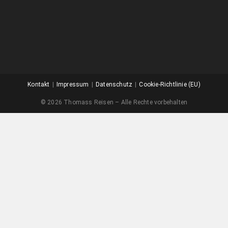
Kontakt
Impressum
Datenschutz
Cookie-Richtlinie (EU)
© 2026 Thomass Reisen – Alle Rechte vorbehalten