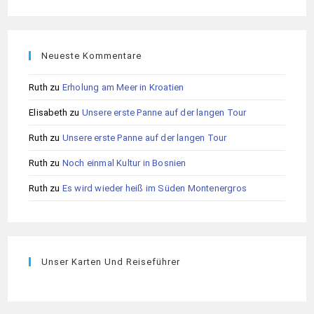
Neueste Kommentare
Ruth
zu
Erholung am Meer in Kroatien
Elisabeth
zu
Unsere erste Panne auf der langen Tour
Ruth
zu
Unsere erste Panne auf der langen Tour
Ruth
zu
Noch einmal Kultur in Bosnien
Ruth
zu
Es wird wieder heiß im Süden Montenergros
Unser Karten Und Reiseführer