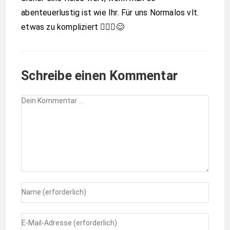
abenteuerlustig ist wie Ihr. Für uns Normalos vlt.
etwas zu kompliziert 🤷🏻‍♀️😊
Schreibe einen Kommentar