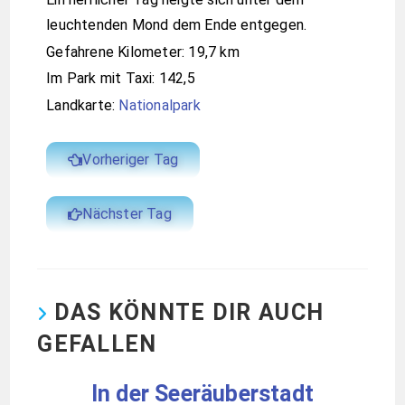
leuchtenden Mond dem Ende entgegen.
Gefahrene Kilometer: 19,7 km
Im Park mit Taxi: 142,5
Landkarte:
Nationalpark
Vorheriger Tag
Nächster Tag
DAS KÖNNTE DIR AUCH
GEFALLEN
In der Seeräuberstadt