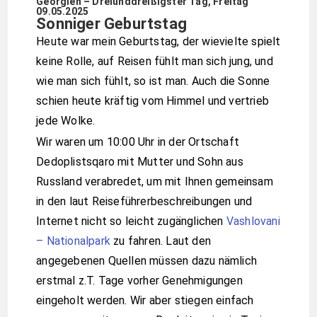
Georgien – Dreiunddreißigster Tag, Freitag
09.05.2025
Sonniger Geburtstag
Heute war mein Geburtstag, der wievielte spielt
keine Rolle, auf Reisen fühlt man sich jung, und
wie man sich fühlt, so ist man. Auch die Sonne
schien heute kräftig vom Himmel und vertrieb
jede Wolke.
Wir waren um 10:00 Uhr in der Ortschaft
Dedoplistsqaro mit Mutter und Sohn aus
Russland verabredet, um mit Ihnen gemeinsam
in den laut Reiseführerbeschreibungen und
Internet nicht so leicht zugänglichen
Vashlovani
– Nationalpark
zu fahren. Laut den
angegebenen Quellen müssen dazu nämlich
erstmal z.T. Tage vorher Genehmigungen
eingeholt werden. Wir aber stiegen einfach