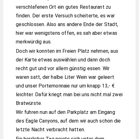
verschlafenen Ort ein gutes Restaurant zu
finden. Der erste Versuch scheiterte, es war
geschlossen. Also ans andere Ende der Stadt,
hier war wenigstens offen, es sah aber etwas
merkwürdig aus.
Doch wir konnten im Freien Platz nehmen, aus
der Karte etwas auswählen und dann doch
recht gut und vor allem günstig essen. Wir
waren satt, der halbe Liter Wein war geleert
und unser Portemonnaie nur um knapp 13,- €
leichter. Dafür kriegt man bei uns nicht mal zwei
Bratwürste.
Wir fuhren nun auf den Parkplatz am Eingang
des Eagle Canyons, auf dem wir auch schon die
letzte Nacht verbracht hatten.
Ein herrlicher Tag neigte sich unter dem