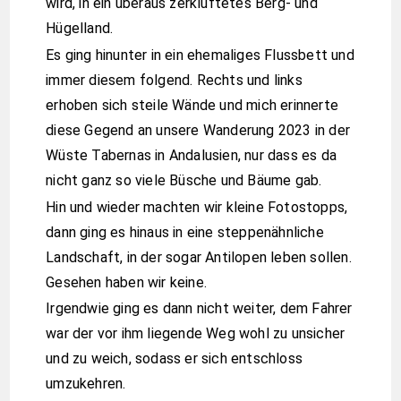
wird, in ein überaus zerklüftetes Berg- und
Hügelland.
Es ging hinunter in ein ehemaliges Flussbett und
immer diesem folgend. Rechts und links
erhoben sich steile Wände und mich erinnerte
diese Gegend an unsere Wanderung 2023 in der
Wüste Tabernas in Andalusien, nur dass es da
nicht ganz so viele Büsche und Bäume gab.
Hin und wieder machten wir kleine Fotostopps,
dann ging es hinaus in eine steppenähnliche
Landschaft, in der sogar Antilopen leben sollen.
Gesehen haben wir keine.
Irgendwie ging es dann nicht weiter, dem Fahrer
war der vor ihm liegende Weg wohl zu unsicher
und zu weich, sodass er sich entschloss
umzukehren.