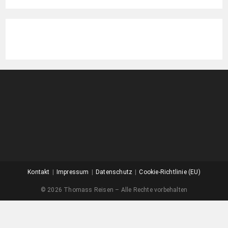
Kontakt
Impressum
Datenschutz
Cookie-Richtlinie (EU)
© 2026 Thomass Reisen – Alle Rechte vorbehalten