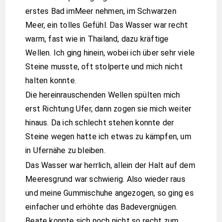
erstes Bad imMeer nehmen, im Schwarzen
Meer, ein tolles Gefühl. Das Wasser war recht
warm, fast wie in Thailand, dazu kräftige
Wellen. Ich ging hinein, wobei ich über sehr viele
Steine musste, oft stolperte und mich nicht
halten konnte.
Die hereinrauschenden Wellen spülten mich
erst Richtung Ufer, dann zogen sie mich weiter
hinaus. Da ich schlecht stehen konnte der
Steine wegen hatte ich etwas zu kämpfen, um
in Ufernähe zu bleiben.
Das Wasser war herrlich, allein der Halt auf dem
Meeresgrund war schwierig. Also wieder raus
und meine Gummischuhe angezogen, so ging es
einfacher und erhöhte das Badevergnügen.
Beate konnte sich noch nicht so recht zum