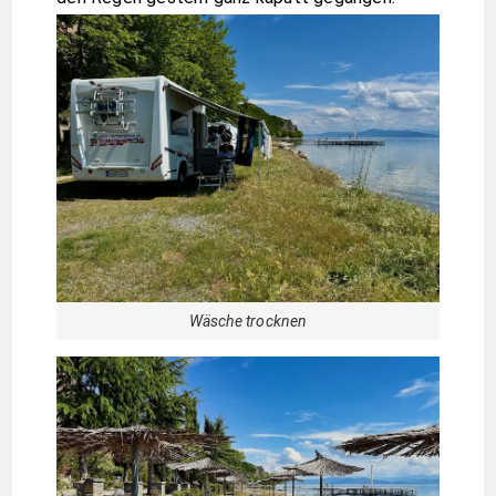
Wäsche trocknen