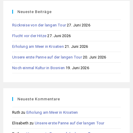
Kontakt
Impressum
Datenschutz
Cookie-Richtlinie (EU)
© 2026 Thomass Reisen – Alle Rechte vorbehalten