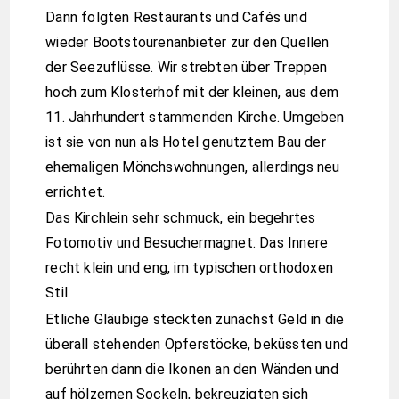
Dann folgten Restaurants und Cafés und
wieder Bootstourenanbieter zur den Quellen
der Seezuflüsse. Wir strebten über Treppen
hoch zum Klosterhof mit der kleinen, aus dem
11. Jahrhundert stammenden Kirche. Umgeben
ist sie von nun als Hotel genutztem Bau der
ehemaligen Mönchswohnungen, allerdings neu
errichtet.
Das Kirchlein sehr schmuck, ein begehrtes
Fotomotiv und Besuchermagnet. Das Innere
recht klein und eng, im typischen orthodoxen
Stil.
Etliche Gläubige steckten zunächst Geld in die
überall stehenden Opferstöcke, beküssten und
berührten dann die Ikonen an den Wänden und
auf hölzernen Sockeln, bekreuzigten sich