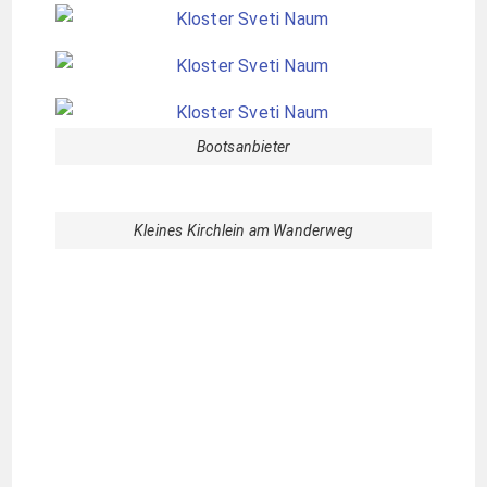
Bootsanbieter
Kleines Kirchlein am Wanderweg
Sveti Athanasius
Außenanlage von Sveti Athanasius
Über die Berge zum Prespersee
Vom Kloster machten wir noch einen längeren
Spaziergang zurück zum Wagen, nahmen einen