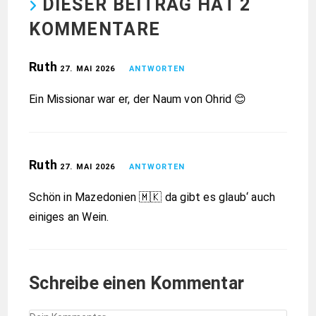
Unser Wohnmobil
Neueste Beiträge
Rückreise von der langen Tour
27. Juni 2026
Flucht vor der Hitze
27. Juni 2026
Erholung am Meer in Kroatien
21. Juni 2026
Unsere erste Panne auf der langen Tour
20. Juni 2026