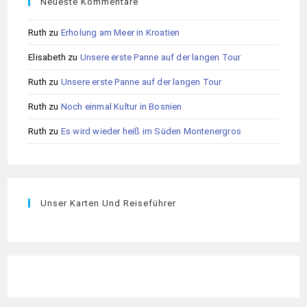
Neueste Kommentare
Ruth
zu
Erholung am Meer in Kroatien
Elisabeth
zu
Unsere erste Panne auf der langen Tour
Ruth
zu
Unsere erste Panne auf der langen Tour
Ruth
zu
Noch einmal Kultur in Bosnien
Ruth
zu
Es wird wieder heiß im Süden Montenergros
Unser Karten Und Reiseführer