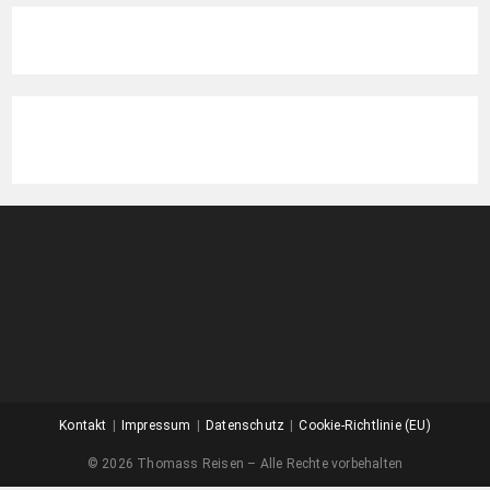
Kontakt
Impressum
Datenschutz
Cookie-Richtlinie (EU)
© 2026 Thomass Reisen – Alle Rechte vorbehalten