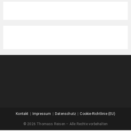
Kontakt
Impressum
Datenschutz
Cookie-Richtlinie (EU)
© 2026 Thomass Reisen – Alle Rechte vorbehalten