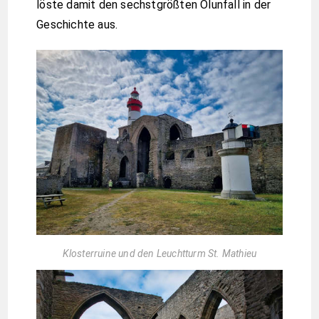
löste damit den sechstgrößten Ölunfall in der
Geschichte aus.
Klosterruine und den Leuchtturm St. Mathieu