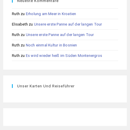
Neueste Kommentare
Ruth
zu
Erholung am Meer in Kroatien
Elisabeth
zu
Unsere erste Panne auf der langen Tour
Ruth
zu
Unsere erste Panne auf der langen Tour
Ruth
zu
Noch einmal Kultur in Bosnien
Ruth
zu
Es wird wieder heiß im Süden Montenergros
Unser Karten Und Reiseführer