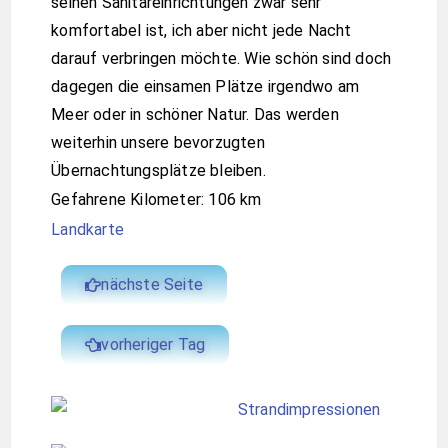
seinen Sanitäreinrichtungen zwar sehr
komfortabel ist, ich aber nicht jede Nacht
darauf verbringen möchte. Wie schön sind doch
dagegen die einsamen Plätze irgendwo am
Meer oder in schöner Natur. Das werden
weiterhin unsere bevorzugten
Übernachtungsplätze bleiben.
Gefahrene Kilometer: 106 km
Landkarte
nächste Seite
vorheriger Tag