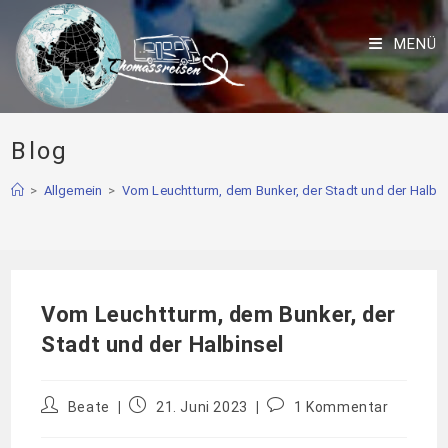
MENÜ
Blog
>
Allgemein
>
Vom Leuchtturm, dem Bunker, der Stadt und der Halbin
Vom Leuchtturm, dem Bunker, der
Stadt und der Halbinsel
Beate
21. Juni 2023
1 Kommentar