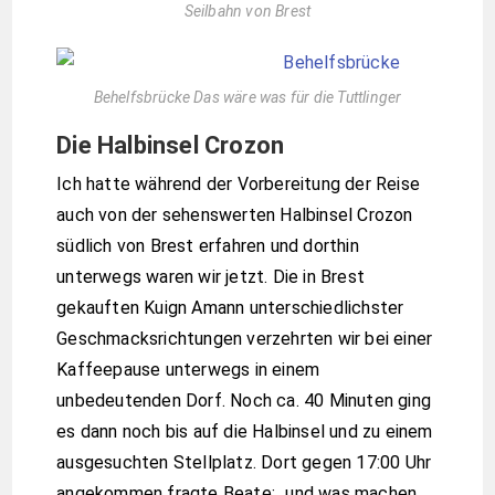
Seilbahn von Brest
Behelfsbrücke Das wäre was für die Tuttlinger
Die Halbinsel Crozon
Ich hatte während der Vorbereitung der Reise
auch von der sehenswerten Halbinsel Crozon
südlich von Brest erfahren und dorthin
unterwegs waren wir jetzt. Die in Brest
gekauften Kuign Amann unterschiedlichster
Geschmacksrichtungen verzehrten wir bei einer
Kaffeepause unterwegs in einem
unbedeutenden Dorf. Noch ca. 40 Minuten ging
es dann noch bis auf die Halbinsel und zu einem
ausgesuchten Stellplatz. Dort gegen 17:00 Uhr
angekommen fragte Beate: „und was machen