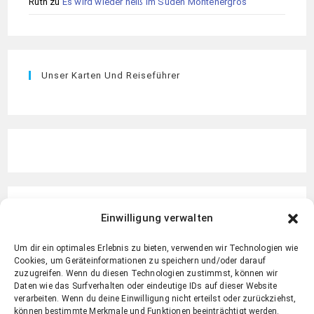
Ruth
zu
Es wird wieder heiß im Süden Montenergros
Unser Karten Und Reiseführer
Einwilligung verwalten
Um dir ein optimales Erlebnis zu bieten, verwenden wir Technologien wie
Cookies, um Geräteinformationen zu speichern und/oder darauf
zuzugreifen. Wenn du diesen Technologien zustimmst, können wir
Daten wie das Surfverhalten oder eindeutige IDs auf dieser Website
verarbeiten. Wenn du deine Einwilligung nicht erteilst oder zurückziehst,
können bestimmte Merkmale und Funktionen beeinträchtigt werden.