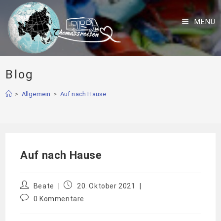
MENÜ
Blog
>
Allgemein
>
Auf nach Hause
Auf nach Hause
Beate
20. Oktober 2021
0 Kommentare