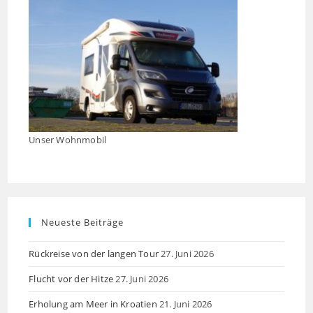
searc
panel
Unser Wohnmobil
Neueste Beiträge
Rückreise von der langen Tour
27. Juni 2026
Flucht vor der Hitze
27. Juni 2026
Erholung am Meer in Kroatien
21. Juni 2026