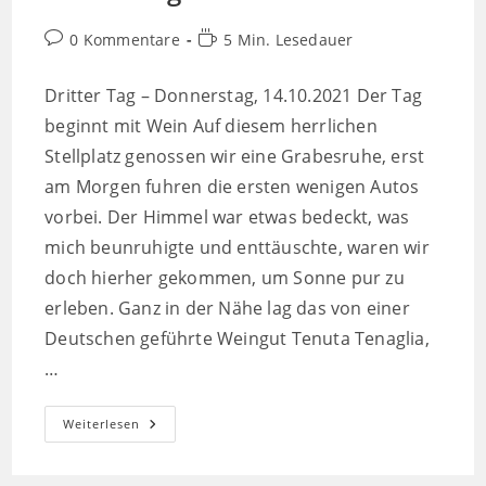
Beitrags-
Lesedauer:
0 Kommentare
5 Min. Lesedauer
Kommentare:
Dritter Tag – Donnerstag, 14.10.2021 Der Tag
beginnt mit Wein Auf diesem herrlichen
Stellplatz genossen wir eine Grabesruhe, erst
am Morgen fuhren die ersten wenigen Autos
vorbei. Der Himmel war etwas bedeckt, was
mich beunruhigte und enttäuschte, waren wir
doch hierher gekommen, um Sonne pur zu
erleben. Ganz in der Nähe lag das von einer
Deutschen geführte Weingut Tenuta Tenaglia,
…
Genusstag
Weiterlesen
Im
Piemont