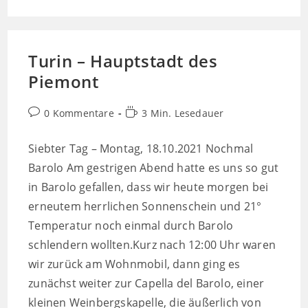
Der
Pass
Und
Die
Enttäuschung
Turin – Hauptstadt des
Piemont
Beitrags-
Lesedauer:
0 Kommentare
3 Min. Lesedauer
Kommentare:
Siebter Tag – Montag, 18.10.2021 Nochmal
Barolo Am gestrigen Abend hatte es uns so gut
in Barolo gefallen, dass wir heute morgen bei
erneutem herrlichen Sonnenschein und 21°
Temperatur noch einmal durch Barolo
schlendern wollten.Kurz nach 12:00 Uhr waren
wir zurück am Wohnmobil, dann ging es
zunächst weiter zur Capella del Barolo, einer
kleinen Weinbergskapelle, die äußerlich von