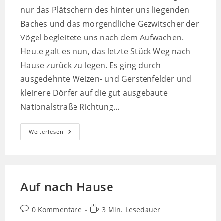
nur das Plätschern des hinter uns liegenden
Baches und das morgendliche Gezwitscher der
Vögel begleitete uns nach dem Aufwachen.
Heute galt es nun, das letzte Stück Weg nach
Hause zurück zu legen. Es ging durch
ausgedehnte Weizen- und Gerstenfelder und
kleinere Dörfer auf die gut ausgebaute
Nationalstraße Richtung…
Willkommen
Weiterlesen
Daheim
Auf nach Hause
Beitrags-
Lesedauer:
0 Kommentare
3 Min. Lesedauer
Kommentare: