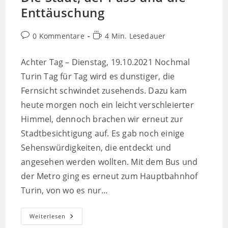
Enttäuschung
Beitrags-
Lesedauer:
0 Kommentare
4 Min. Lesedauer
Kommentare:
Achter Tag – Dienstag, 19.10.2021 Nochmal
Turin Tag für Tag wird es dunstiger, die
Fernsicht schwindet zusehends. Dazu kam
heute morgen noch ein leicht verschleierter
Himmel, dennoch brachen wir erneut zur
Stadtbesichtigung auf. Es gab noch einige
Sehenswürdigkeiten, die entdeckt und
angesehen werden wollten. Mit dem Bus und
der Metro ging es erneut zum Hauptbahnhof
Turin, von wo es nur…
Die
Weiterlesen
Stadt,