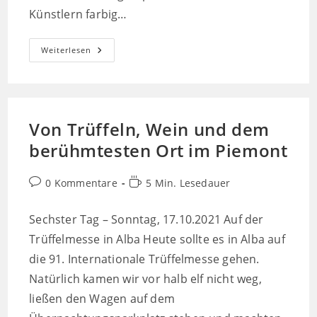
Künstlern farbig…
Turin
Weiterlesen
–
Hauptstadt
Des
Piemont
Von Trüffeln, Wein und dem
berühmtesten Ort im Piemont
Beitrags-
Lesedauer:
0 Kommentare
5 Min. Lesedauer
Kommentare:
Sechster Tag – Sonntag, 17.10.2021 Auf der
Trüffelmesse in Alba Heute sollte es in Alba auf
die 91. Internationale Trüffelmesse gehen.
Natürlich kamen wir vor halb elf nicht weg,
ließen den Wagen auf dem