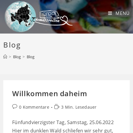
Zum
Inhalt
MENÜ
springen
Blog
>
Blog
>
Blog
Willkommen daheim
Beitrags-
Lesedauer:
0 Kommentare
3 Min. Lesedauer
Kommentare:
Fünfundvierzigster Tag, Samstag, 25.06.2022
Hier im dunklen Wald schliefen wir sehr gut,