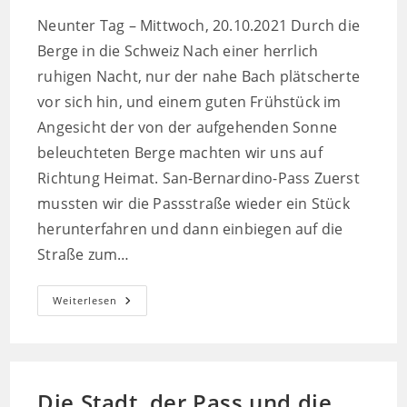
Neunter Tag – Mittwoch, 20.10.2021 Durch die
Berge in die Schweiz Nach einer herrlich
ruhigen Nacht, nur der nahe Bach plätscherte
vor sich hin, und einem guten Frühstück im
Angesicht der von der aufgehenden Sonne
beleuchteten Berge machten wir uns auf
Richtung Heimat. San-Bernardino-Pass Zuerst
mussten wir die Passstraße wieder ein Stück
herunterfahren und dann einbiegen auf die
Straße zum…
Auf
Weiterlesen
Nach
Hause
Die Stadt, der Pass und die