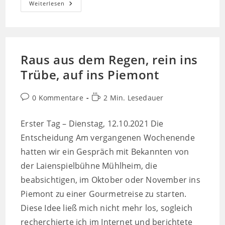
Über
Weiterlesen
Die
Alpen
Raus aus dem Regen, rein ins
Trübe, auf ins Piemont
Beitrags-
Lesedauer:
0 Kommentare
2 Min. Lesedauer
Kommentare:
Erster Tag – Dienstag, 12.10.2021 Die
Entscheidung Am vergangenen Wochenende
hatten wir ein Gespräch mit Bekannten von
der Laienspielbühne Mühlheim, die
beabsichtigen, im Oktober oder November ins
Piemont zu einer Gourmetreise zu starten.
Diese Idee ließ mich nicht mehr los, sogleich
recherchierte ich im Internet und berichtete