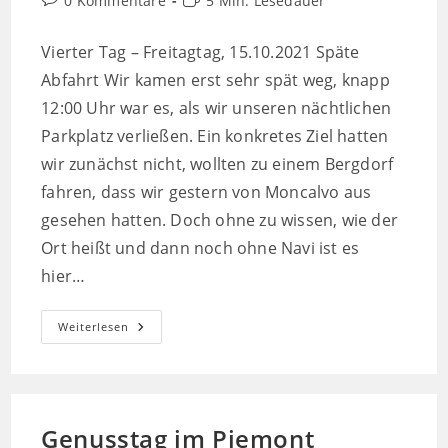
0 Kommentare
5 Min. Lesedauer
Kommentare:
Vierter Tag – Freitagtag, 15.10.2021 Späte
Abfahrt Wir kamen erst sehr spät weg, knapp
12:00 Uhr war es, als wir unseren nächtlichen
Parkplatz verließen. Ein konkretes Ziel hatten
wir zunächst nicht, wollten zu einem Bergdorf
fahren, dass wir gestern von Moncalvo aus
gesehen hatten. Doch ohne zu wissen, wie der
Ort heißt und dann noch ohne Navi ist es
hier…
Bergdörfer,
Weiterlesen
Kirchen
Und
Der
Asti
Spumante
Genusstag im Piemont