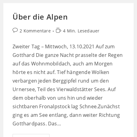
Über die Alpen
Beitrags-
Lesedauer:
2 Kommentare
4 Min. Lesedauer
Kommentare:
Zweiter Tag – Mittwoch, 13.10.2021 Auf zum
Gotthard Die ganze Nacht prasselte der Regen
auf das Wohnmobildach, auch am Morgen
hörte es nicht auf. Tief hängende Wolken
verbargen jeden Berggipfel rund um den
Urnersee, Teil des Vierwaldstätter Sees. Auf
dem oberhalb von uns hin und wieder
sichtbaren Fronalpstock lag Schnee.Zunächst
ging es am See entlang, dann weiter Richtung
Gotthardpass. Das…