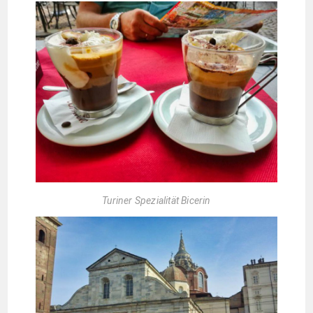
Turiner Spezialität Bicerin