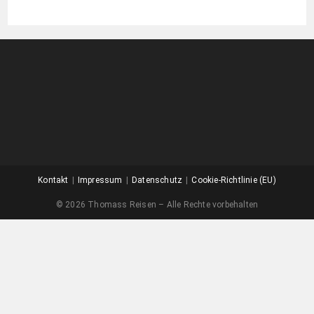
Kontakt
Impressum
Datenschutz
Cookie-Richtlinie (EU)
© 2026 Thomass Reisen – Alle Rechte vorbehalten