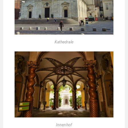
Kathedrale
Innenhof