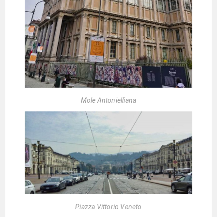
Mole Antonielliana
Piazza Vittorio Veneto