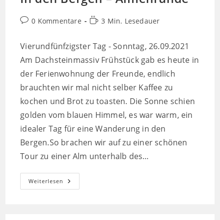
Beitrags-
Lesedauer:
0 Kommentare
3 Min. Lesedauer
Kommentare:
Vierundfünfzigster Tag - Sonntag, 26.09.2021
Am Dachsteinmassiv Frühstück gab es heute in
der Ferienwohnung der Freunde, endlich
brauchten wir mal nicht selber Kaffee zu
kochen und Brot zu toasten. Die Sonne schien
golden vom blauen Himmel, es war warm, ein
idealer Tag für eine Wanderung in den
Bergen.So brachen wir auf zu einer schönen
Tour zu einer Alm unterhalb des…
In
Weiterlesen
Den
Bergen
–
Almenrunde