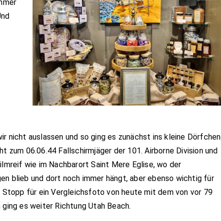
immer
Und
ir nicht auslassen und so ging es zunächst ins kleine Dörfchen
ht zum 06.06.44 Fallschirmjäger der 101. Airborne Division und
ilmreif wie im Nachbarort Saint Mere Eglise, wo der
en blieb und dort noch immer hängt, aber ebenso wichtig für
er Stopp für ein Vergleichsfoto von heute mit dem von vor 79
n ging es weiter Richtung Utah Beach.