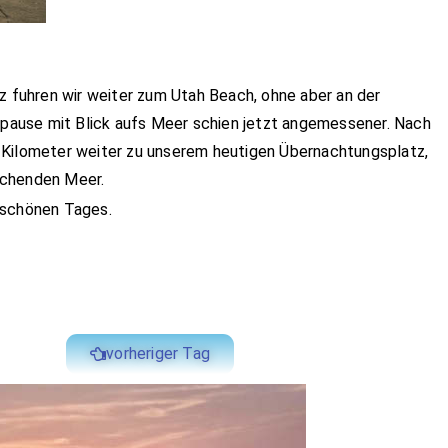
fuhren wir weiter zum Utah Beach, ohne aber an der
eepause mit Blick aufs Meer schien jetzt angemessener. Nach
 Kilometer weiter zu unserem heutigen Übernachtungsplatz,
schenden Meer.
 schönen Tages.
vorheriger Tag