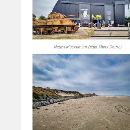
Neues Museumam Dead Mans Corner