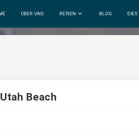
ME
ÜBER UNS
REISEN
BLOG
DIES
 Utah Beach