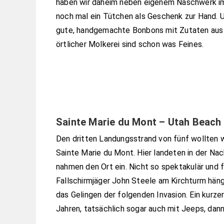
haben wir daheim neben eigenem Naschwerk 
noch mal ein Tütchen als Geschenk zur Hand. 
gute, handgemachte Bonbons mit Zutaten aus
örtlicher Molkerei sind schon was Feines.
Sainte Marie du Mont – Utah Beach
Den dritten Landungsstrand von fünf wollten w
Sainte Marie du Mont. Hier landeten in der Nac
nahmen den Ort ein. Nicht so spektakulär und f
Fallschirmjäger John Steele am Kirchturm häng
das Gelingen der folgenden Invasion. Ein kurz
Jahren, tatsächlich sogar auch mit Jeeps, dan