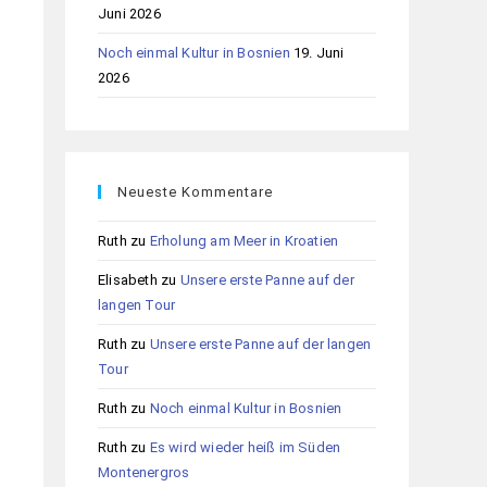
Juni 2026
Noch einmal Kultur in Bosnien
19. Juni
2026
Neueste Kommentare
Ruth
zu
Erholung am Meer in Kroatien
Elisabeth
zu
Unsere erste Panne auf der
langen Tour
Ruth
zu
Unsere erste Panne auf der langen
Tour
Ruth
zu
Noch einmal Kultur in Bosnien
Ruth
zu
Es wird wieder heiß im Süden
Montenergros