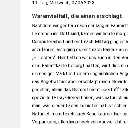
10. Tag, Mittwoch, 07.06.2023
Warenvielfalt, die einen erschlägt
Nachdem wir gestern nach der langen Fahrradt
Likörchen ins Bett sind, kamen wir heute morge
Computerarbeit und erst nach Mittag ging es 
anzufahren, also ging es erst nach Bayeux an 
„E. Leclerc“. Hier hatten wir uns auch in den 
eine Rabattkarte besorgt hatten, wird dies nun
ein riesiger Markt mit einem unglaublichen An
das Angebot hier aber erschlägt einen. Soviel
gesehen, allein das Biersortiment übertrifft al
spezielle D-Day-Biereditionen, was natürlich auc
man, was dieser Laden zu bieten hat ist schier 
Natürlich musste ich auch Käse kaufen, hier 
Verpackung, allerdings noch von vor vier Jahre