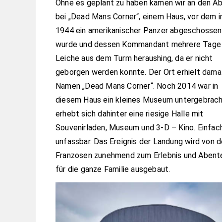
Ohne es geplant zu haben kamen wir an den A
bei „Dead Mans Corner“, einem Haus, vor dem i
1944 ein amerikanischer Panzer abgeschossen
wurde und dessen Kommandant mehrere Tage 
Leiche aus dem Turm heraushing, da er nicht
geborgen werden konnte. Der Ort erhielt dama
Namen „Dead Mans Corner“. Noch 2014 war in
diesem Haus ein kleines Museum untergebrach
erhebt sich dahinter eine riesige Halle mit
Souvenirladen, Museum und 3-D – Kino. Einfac
unfassbar. Das Ereignis der Landung wird von 
Franzosen zunehmend zum Erlebnis und Abent
für die ganze Familie ausgebaut.