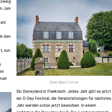
bzweig
m Juni
als
ls den
t, nun
h
den
euer
Dead Mans Corner
Ein Disneyland in Frankreich. Jedes Jahr gibt es jetzt
ein D-Day Festival, die Veranstaltungen für nächstes
Jahr werden schon jetzt beworben. In einem