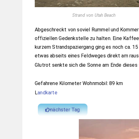
Strand von Utah Beach
Abgeschreckt von soviel Rummel und Kommerz 
offiziellen Gedenkstelle zu halten. Eine Kaff
kurzem Strandspaziergang ging es noch ca. 15
etwas abseits eines Feldweges direkt am rau
Glutrot senkte sich die Sonne am Ende dieses
Gefahrene Kilometer Wohnmobil: 89 km
L
andkarte
nächster Tag